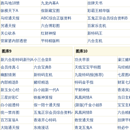
跑马地18禁
九龙内幕A
挂牌天书
纵横天下A
假新藏宝图
彩霸王精华版
马经通天报
ABC综合正版资料
五鬼正宗会员综合资料B
另通天报
六合博彩图
百家乐玄机
关公砍杀
红财神报
新特码王
管家婆内部透密
平特精版料
六合玄机
图库9
图库10
新六合彩特码新刊A
小三合皇B
功夫早茶
濠江赌
会员传真-1
六合宝典B
天线宝宝平特图
马经精
幽默猜测
新特码玄机
九龍特码报(推荐)
七星图
内部精选B
赌经精选
特码金手指
财富七
新玉女心经
白小姐新一代A
平财神报
香港寅
三星好彩C
铁板神算报
凤凰闲情A
当日玄
白小姐透特
假一陪十通天报
(新版)千金小姐B
宝宝玄
统一禁肖图
五鬼正宗会员综合资料A
凤凰闲情B
六合精
百万富翁A
香港开心特码
救世通天报
挂牌平
大陆通天报
东南漫话
青龙五鬼A
特必中