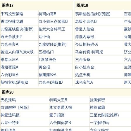
图库17
图库18
手写投资策略
特码内幕B
翡翠秘笈(信封)(另版)
百
香港报莲花篇
白小姐三点传密B
老板小四合B
牛
九龍赢钱密决(推荐)
临武六合特码王
曾道人信箱
赢
通天杀波图2
话中仙
港澳内幕报
香
六合皇帝A
九龍财经B(推荐)
今日抓特码-A
黄
曾道人内幕A加大版
五福临门
马会传真-特码报
济
彩卷后庄A
T派禁波色
六合头条
六
港姐密报A
黄金报
白小姐点金
生
六合彩皇A
福建赌经A
热点天机
港
新报玄机(港版)B
六合皇(港版)D
珠光宝气A
新天
图库20
天机泄码
特码大王B
挂牌解密
白姐解密《另版》
李立勇通天报
神算赌霸
神童透码报
童子招财
三星发财报(推荐)
八肖中特图
六合圆你梦B
一字解特码
福利传真
红姐内幕出肖
六合无绝对