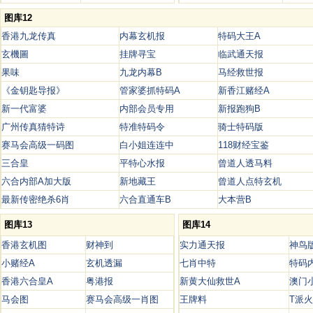
图库12
香港九龙传真
内幕玄机报
特码大王A
玄機圖
挂牌寻宝
临武通天报
果味
九龙内幕B
马经救世报
《金钥匙导报》
管家婆抓特码A
新香江赌经A
新一代富婆
内部会员专用
新报跑狗B
广州传真猜特诗
特准特码令
骑士特码版
赛马会高级一码图
白小姐连连中
118财经宝鉴
三合皇
平特心水报
曾道人透马料
六合内部A加大版
新地藏王
曾道人点特玄机
最新传密绝杀6肖
六合直通车B
大本营B
图库13
图库14
香港玄机图
财神到
实力通天报
神鸟
小赌经A
玄机透漏
七肖中特
特码
香港六合皇A
粤港报
新黄大仙救世A
澳门小
马会图
赛马会高级一肖图
王牌料
T派