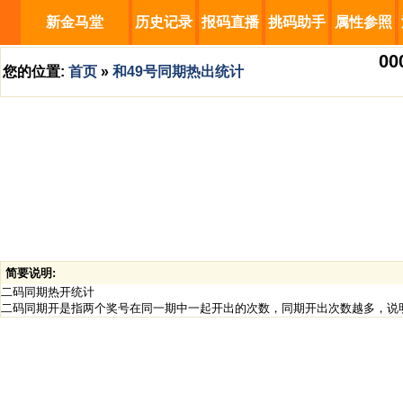
新金马堂
历史记录
报码直播
挑码助手
属性参照
00
您的位置:
首页
»
和49号同期热出统计
简要说明:
二码同期热开统计
二码同期开是指两个奖号在同一期中一起开出的次数，同期开出次数越多，说