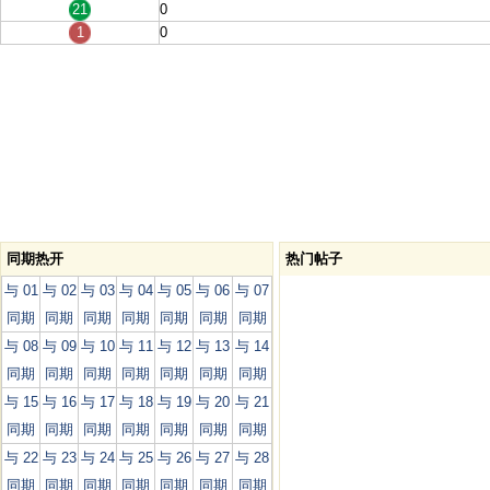
21
0
1
0
同期热开
热门帖子
与 01
与 02
与 03
与 04
与 05
与 06
与 07
同期
同期
同期
同期
同期
同期
同期
与 08
与 09
与 10
与 11
与 12
与 13
与 14
同期
同期
同期
同期
同期
同期
同期
与 15
与 16
与 17
与 18
与 19
与 20
与 21
同期
同期
同期
同期
同期
同期
同期
与 22
与 23
与 24
与 25
与 26
与 27
与 28
同期
同期
同期
同期
同期
同期
同期