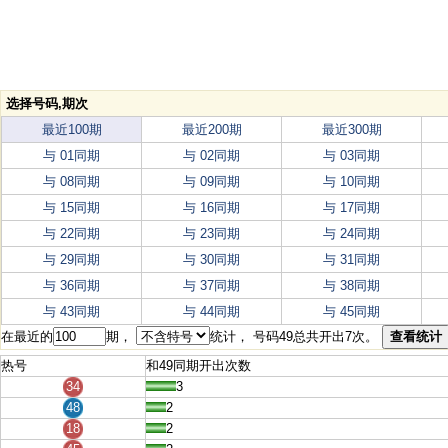
选择号码,期次
最近100期
最近200期
最近300期
与 01同期
与 02同期
与 03同期
与 08同期
与 09同期
与 10同期
与 15同期
与 16同期
与 17同期
与 22同期
与 23同期
与 24同期
与 29同期
与 30同期
与 31同期
与 36同期
与 37同期
与 38同期
与 43同期
与 44同期
与 45同期
在最近的
期，
统计， 号码49总共开出7次。
查看统计
热号
和49同期开出次数
34
3
48
2
18
2