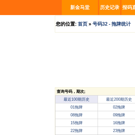
新金马堂
历史记录
报码
您的位置:
首页
»
号码32 - 拖牌统计
查询号码，期次;
最近100期历史
最近200期历史
01拖牌
02拖牌
08拖牌
09拖牌
15拖牌
16拖牌
22拖牌
23拖牌