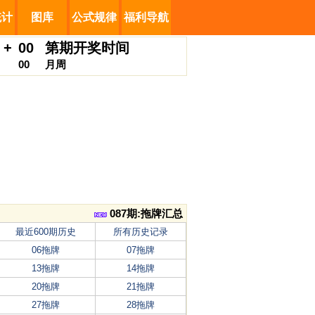
统计
图库
公式规律
福利导航
+
00
第
期开奖时间
00
月
周
087期:拖牌汇总
最近600期历史
所有历史记录
06拖牌
07拖牌
13拖牌
14拖牌
20拖牌
21拖牌
27拖牌
28拖牌