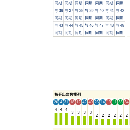
同期
同期
同期
同期
同期
同期
同期
与 36
与 37
与 38
与 39
与 40
与 41
与 42
同期
同期
同期
同期
同期
同期
同期
与 43
与 44
与 45
与 46
与 47
与 48
与 49
同期
同期
同期
同期
同期
同期
同期
按开出次数排列
26
4
31
18
12
42
40
25
14
13
11
33
34
4
4
4
3
3
3
3
2
2
2
2
2
2