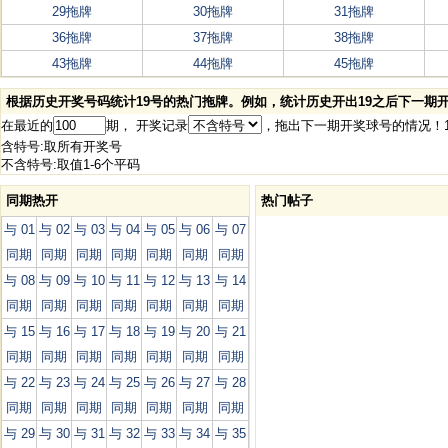
29拖牌
30拖牌
31拖牌
36拖牌
37拖牌
38拖牌
43拖牌
44拖牌
45拖牌
根据历史开奖号码统计19号的热门拖牌。例如，统计历史开出19之后下一期
在最近的
期， 开奖记录
，拖出下一期开奖球号的情况！1
含特号:取所有开奖号
不含特号:取值1-6个平码
同期热开
热门帖子
与 01
与 02
与 03
与 04
与 05
与 06
与 07
同期
同期
同期
同期
同期
同期
同期
与 08
与 09
与 10
与 11
与 12
与 13
与 14
同期
同期
同期
同期
同期
同期
同期
与 15
与 16
与 17
与 18
与 19
与 20
与 21
同期
同期
同期
同期
同期
同期
同期
与 22
与 23
与 24
与 25
与 26
与 27
与 28
同期
同期
同期
同期
同期
同期
同期
与 29
与 30
与 31
与 32
与 33
与 34
与 35