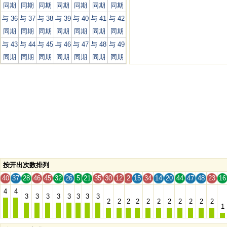
同期
同期
同期
同期
同期
同期
同期
与 36
与 37
与 38
与 39
与 40
与 41
与 42
同期
同期
同期
同期
同期
同期
同期
与 43
与 44
与 45
与 46
与 47
与 48
与 49
同期
同期
同期
同期
同期
同期
同期
按开出次数排列
40
37
28
46
45
32
26
5
21
35
30
12
2
15
34
14
20
44
47
48
23
16
4
4
3
3
3
3
3
3
3
3
2
2
2
2
2
2
2
2
2
2
2
1