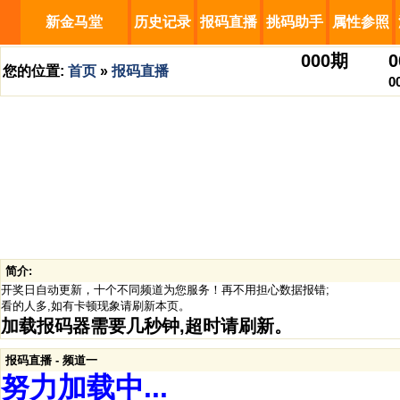
新金马堂
历史记录
报码直播
挑码助手
属性参照
000
期
0
您的位置:
首页
»
报码直播
0
简介:
开奖日自动更新，十个不同频道为您服务！再不用担心数据报错;
看的人多,如有卡顿现象请刷新本页。
加载报码器需要几秒钟,超时请刷新。
报码直播 - 频道一
努力加载中...