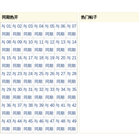
同期热开
热门帖子
与 01
与 02
与 03
与 04
与 05
与 06
与 07
同期
同期
同期
同期
同期
同期
同期
与 08
与 09
与 10
与 11
与 12
与 13
与 14
同期
同期
同期
同期
同期
同期
同期
与 15
与 16
与 17
与 18
与 19
与 20
与 21
同期
同期
同期
同期
同期
同期
同期
与 22
与 23
与 24
与 25
与 26
与 27
与 28
同期
同期
同期
同期
同期
同期
同期
与 29
与 30
与 31
与 32
与 33
与 34
与 35
同期
同期
同期
同期
同期
同期
同期
与 36
与 37
与 38
与 39
与 40
与 41
与 42
同期
同期
同期
同期
同期
同期
同期
与 43
与 44
与 45
与 46
与 47
与 48
与 49
同期
同期
同期
同期
同期
同期
同期