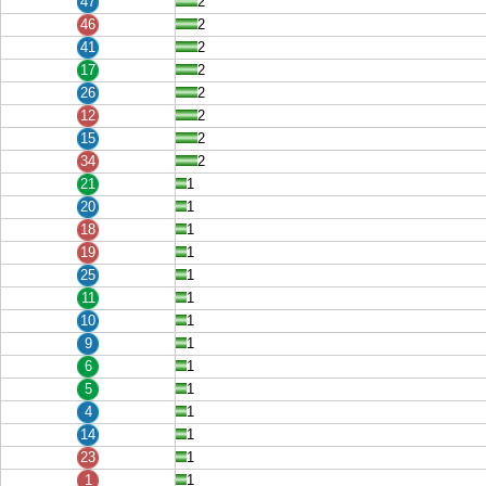
47
2
46
2
41
2
17
2
26
2
12
2
15
2
34
2
21
1
20
1
18
1
19
1
25
1
11
1
10
1
9
1
6
1
5
1
4
1
14
1
23
1
1
1