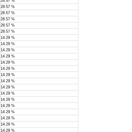
28.57 %
28.57 %
28.57 %
28.57 %
28.57 %
28.57 %
14.29 %
14.29 %
14.29 %
14.29 %
14.29 %
14.29 %
14.29 %
14.29 %
14.29 %
14.29 %
14.29 %
14.29 %
14.29 %
14.29 %
14.29 %
14.29 %