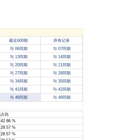
最近600期
所有记录
与 06同期
与 07同期
与 13同期
与 14同期
与 20同期
与 21同期
与 27同期
与 28同期
与 34同期
与 35同期
与 41同期
与 42同期
与 48同期
与 49同期
占比
42.86 %
28.57 %
28.57 %