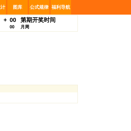
统计
图库
公式规律
福利导航
+
00
第
期开奖时间
00
月
周