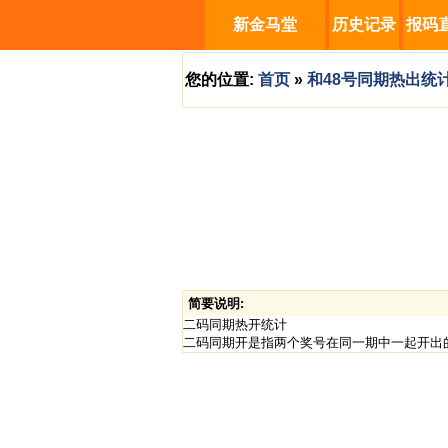
新金马堂
历史记录
报码
您的位置:
首页
»
和48号同期热出统
简要说明:
二码同期热开统计
二码同期开是指两个奖号在同一期中一起开出