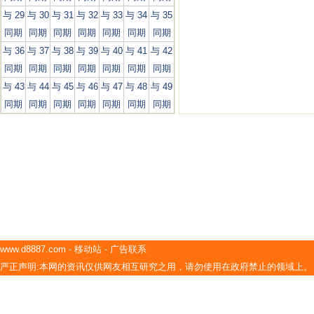
与 29
与 30
与 31
与 32
与 33
与 34
与 35
同期
同期
同期
同期
同期
同期
同期
与 36
与 37
与 38
与 39
与 40
与 41
与 42
同期
同期
同期
同期
同期
同期
同期
与 43
与 44
与 45
与 46
与 47
与 48
与 49
同期
同期
同期
同期
同期
同期
同期
www.d8887.com
-
移动站
-
广告联系
严正声明:本网的资讯仅供网友相互研究之用，请勿使用在政府禁止的领域上。