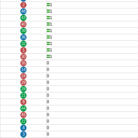
2
1
48
1
43
1
40
1
39
1
36
1
32
1
1
1
30
1
35
0
14
0
24
0
29
0
28
0
21
0
8
0
44
0
45
0
22
0
4
0
3
0