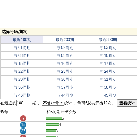
选择号码,期次
最近100期
最近200期
最近300期
与 01同期
与 02同期
与 03同期
与 08同期
与 09同期
与 10同期
与 15同期
与 16同期
与 17同期
与 22同期
与 23同期
与 24同期
与 29同期
与 30同期
与 31同期
与 36同期
与 37同期
与 38同期
与 43同期
与 44同期
与 45同期
在最近的
期，
统计， 号码5总共开出12次。
查看统计
热号
和5同期开出次数
7
5
15
4
37
3