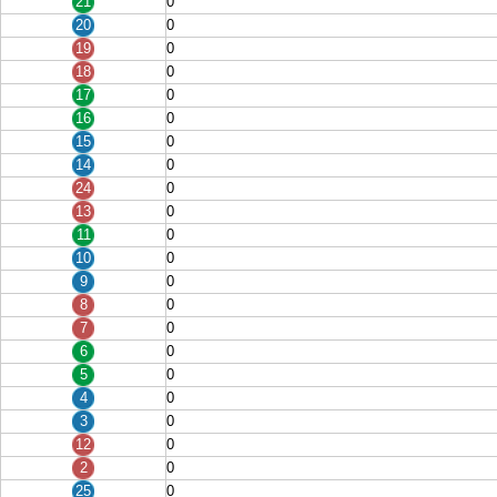
21
0
20
0
19
0
18
0
17
0
16
0
15
0
14
0
24
0
13
0
11
0
10
0
9
0
8
0
7
0
6
0
5
0
4
0
3
0
12
0
2
0
25
0