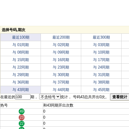
选择号码,期次
最近100期
最近200期
最近300期
与 01同期
与 02同期
与 03同期
与 08同期
与 09同期
与 10同期
与 15同期
与 16同期
与 17同期
与 22同期
与 23同期
与 24同期
与 29同期
与 30同期
与 31同期
与 36同期
与 37同期
与 38同期
与 43同期
与 44同期
与 45同期
在最近的
期，
统计， 号码43总共开出0次。
查看统计
热号
和43同期开出次数
49
0
23
0
22
0