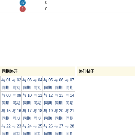
37
0
1
0
同期热开
热门帖子
与 01
与 02
与 03
与 04
与 05
与 06
与 07
同期
同期
同期
同期
同期
同期
同期
与 08
与 09
与 10
与 11
与 12
与 13
与 14
同期
同期
同期
同期
同期
同期
同期
与 15
与 16
与 17
与 18
与 19
与 20
与 21
同期
同期
同期
同期
同期
同期
同期
与 22
与 23
与 24
与 25
与 26
与 27
与 28
同期
同期
同期
同期
同期
同期
同期