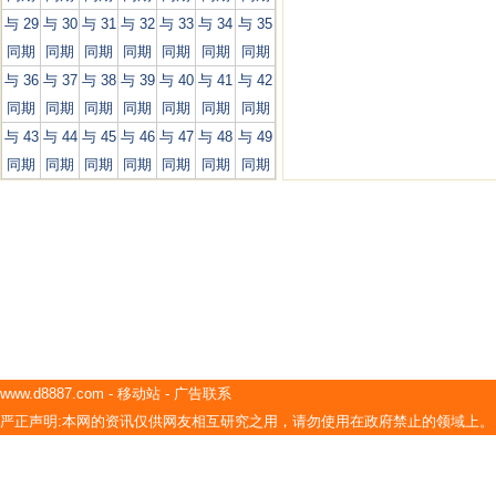
与 29
与 30
与 31
与 32
与 33
与 34
与 35
同期
同期
同期
同期
同期
同期
同期
与 36
与 37
与 38
与 39
与 40
与 41
与 42
同期
同期
同期
同期
同期
同期
同期
与 43
与 44
与 45
与 46
与 47
与 48
与 49
同期
同期
同期
同期
同期
同期
同期
www.d8887.com
-
移动站
-
广告联系
严正声明:本网的资讯仅供网友相互研究之用，请勿使用在政府禁止的领域上。