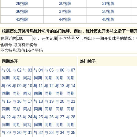
29拖牌
30拖牌
31拖牌
36拖牌
37拖牌
38拖牌
43拖牌
44拖牌
45拖牌
根据历史开奖号码统计41号的热门拖牌。例如，统计历史开出41之后下一期
在最近的
期， 开奖记录
，拖出下一期开奖球号的情况！
含特号:取所有开奖号
不含特号:取值1-6个平码
同期热开
热门帖子
与 01
与 02
与 03
与 04
与 05
与 06
与 07
同期
同期
同期
同期
同期
同期
同期
与 08
与 09
与 10
与 11
与 12
与 13
与 14
同期
同期
同期
同期
同期
同期
同期
与 15
与 16
与 17
与 18
与 19
与 20
与 21
同期
同期
同期
同期
同期
同期
同期
与 22
与 23
与 24
与 25
与 26
与 27
与 28
同期
同期
同期
同期
同期
同期
同期
与 29
与 30
与 31
与 32
与 33
与 34
与 35