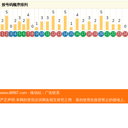
按号码顺序排列
5
5
5
5
4
4
3
3
3
3
3
2
2
2
2
2
2
2
2
1
1
0
0
0
1
2
3
4
5
6
7
8
9
10
11
12
13
14
15
16
17
18
19
20
21
22
23
24
www.d8887.com
-
移动站
-
广告联系
严正声明:本网的资讯仅供网友相互研究之用，请勿使用在政府禁止的领域上。