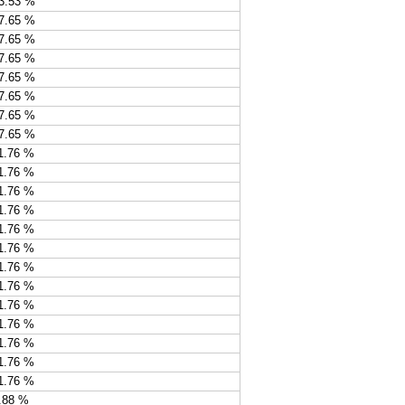
3.53 %
7.65 %
7.65 %
7.65 %
7.65 %
7.65 %
7.65 %
7.65 %
1.76 %
1.76 %
1.76 %
1.76 %
1.76 %
1.76 %
1.76 %
1.76 %
1.76 %
1.76 %
1.76 %
1.76 %
1.76 %
.88 %