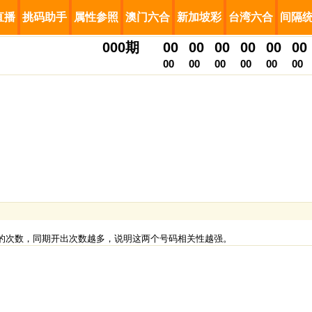
直播
挑码助手
属性参照
澳门六合
新加坡彩
台湾六合
间隔
000
期
00
00
00
00
00
00
00
00
00
00
00
00
的次数，同期开出次数越多，说明这两个号码相关性越强。