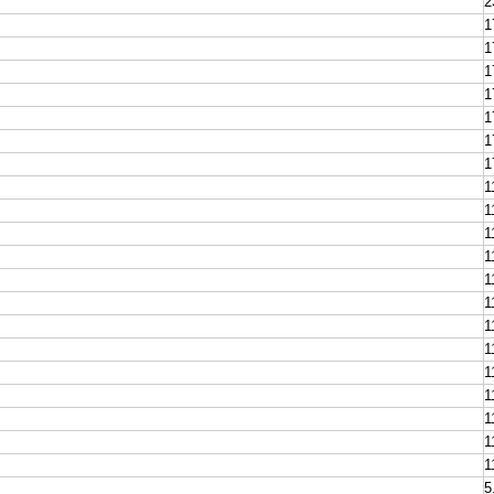
2
1
1
1
1
1
1
1
1
1
1
1
1
1
1
1
1
1
1
1
1
5