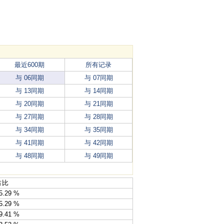
最近600期
所有记录
与 06同期
与 07同期
与 13同期
与 14同期
与 20同期
与 21同期
与 27同期
与 28同期
与 34同期
与 35同期
与 41同期
与 42同期
与 48同期
与 49同期
占比
5.29 %
5.29 %
9.41 %