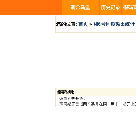
新金马堂
历史记录
报码
您的位置:
首页
»
和6号同期热出统计
简要说明:
二码同期热开统计
二码同期开是指两个奖号在同一期中一起开出