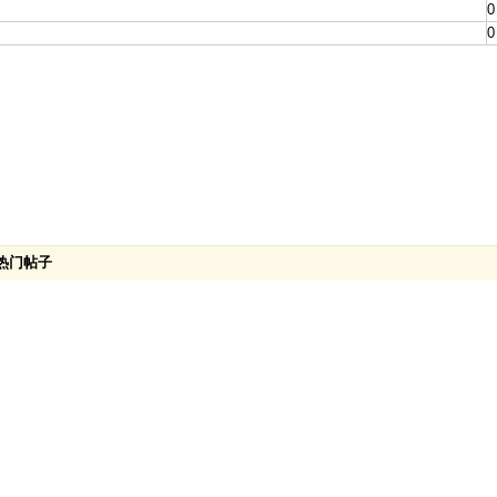
0
0
热门帖子