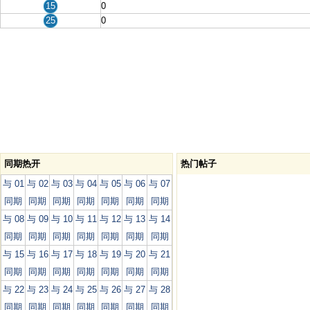
15
0
25
0
同期热开
热门帖子
与 01
与 02
与 03
与 04
与 05
与 06
与 07
同期
同期
同期
同期
同期
同期
同期
与 08
与 09
与 10
与 11
与 12
与 13
与 14
同期
同期
同期
同期
同期
同期
同期
与 15
与 16
与 17
与 18
与 19
与 20
与 21
同期
同期
同期
同期
同期
同期
同期
与 22
与 23
与 24
与 25
与 26
与 27
与 28
同期
同期
同期
同期
同期
同期
同期