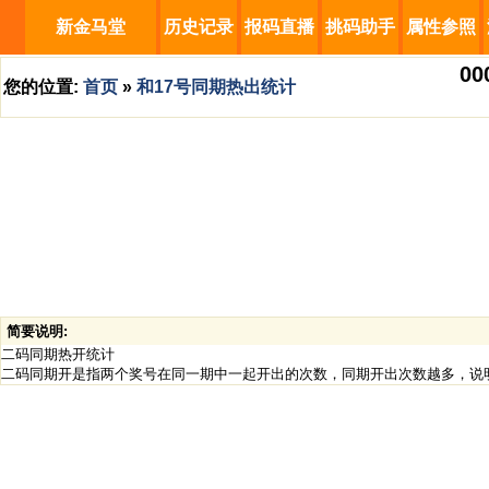
新金马堂
历史记录
报码直播
挑码助手
属性参照
00
您的位置:
首页
»
和17号同期热出统计
简要说明:
二码同期热开统计
二码同期开是指两个奖号在同一期中一起开出的次数，同期开出次数越多，说