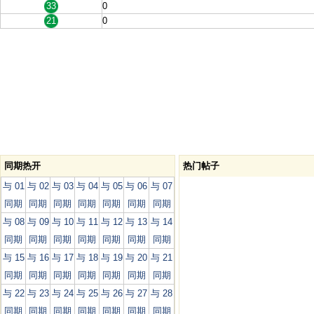
33
0
21
0
同期热开
热门帖子
与 01
与 02
与 03
与 04
与 05
与 06
与 07
同期
同期
同期
同期
同期
同期
同期
与 08
与 09
与 10
与 11
与 12
与 13
与 14
同期
同期
同期
同期
同期
同期
同期
与 15
与 16
与 17
与 18
与 19
与 20
与 21
同期
同期
同期
同期
同期
同期
同期
与 22
与 23
与 24
与 25
与 26
与 27
与 28
同期
同期
同期
同期
同期
同期
同期