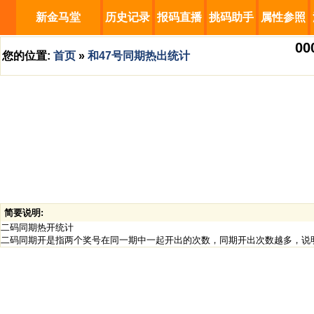
新金马堂
历史记录
报码直播
挑码助手
属性参照
00
您的位置:
首页
»
和47号同期热出统计
简要说明:
二码同期热开统计
二码同期开是指两个奖号在同一期中一起开出的次数，同期开出次数越多，说