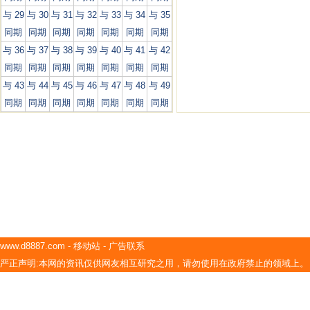
与 29
与 30
与 31
与 32
与 33
与 34
与 35
同期
同期
同期
同期
同期
同期
同期
与 36
与 37
与 38
与 39
与 40
与 41
与 42
同期
同期
同期
同期
同期
同期
同期
与 43
与 44
与 45
与 46
与 47
与 48
与 49
同期
同期
同期
同期
同期
同期
同期
www.d8887.com
-
移动站
-
广告联系
严正声明:本网的资讯仅供网友相互研究之用，请勿使用在政府禁止的领域上。