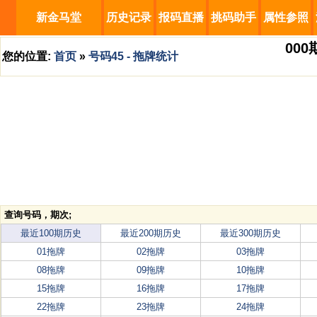
新金马堂
历史记录
报码直播
挑码助手
属性参照
000
您的位置:
首页
»
号码45 - 拖牌统计
查询号码，期次;
最近100期历史
最近200期历史
最近300期历史
01拖牌
02拖牌
03拖牌
08拖牌
09拖牌
10拖牌
15拖牌
16拖牌
17拖牌
22拖牌
23拖牌
24拖牌