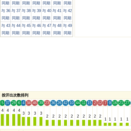
同期
同期
同期
同期
同期
同期
同期
与 36
与 37
与 38
与 39
与 40
与 41
与 42
同期
同期
同期
同期
同期
同期
同期
与 43
与 44
与 45
与 46
与 47
与 48
与 49
同期
同期
同期
同期
同期
同期
同期
按开出次数排列
5
37
28
6
4
34
46
39
23
36
26
42
10
44
11
15
2
12
7
9
16
21
27
4
4
4
4
3
3
3
3
2
2
2
2
2
2
2
2
2
2
1
1
1
1
1