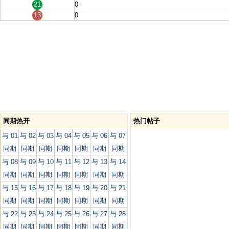
21
0
13
0
同期热开
热门帖子
与 01
与 02
与 03
与 04
与 05
与 06
与 07
同期
同期
同期
同期
同期
同期
同期
与 08
与 09
与 10
与 11
与 12
与 13
与 14
同期
同期
同期
同期
同期
同期
同期
与 15
与 16
与 17
与 18
与 19
与 20
与 21
同期
同期
同期
同期
同期
同期
同期
与 22
与 23
与 24
与 25
与 26
与 27
与 28
同期
同期
同期
同期
同期
同期
同期