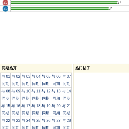
23
37
25
34
同期热开
热门帖子
与 01
与 02
与 03
与 04
与 05
与 06
与 07
同期
同期
同期
同期
同期
同期
同期
与 08
与 09
与 10
与 11
与 12
与 13
与 14
同期
同期
同期
同期
同期
同期
同期
与 15
与 16
与 17
与 18
与 19
与 20
与 21
同期
同期
同期
同期
同期
同期
同期
与 22
与 23
与 24
与 25
与 26
与 27
与 28
同期
同期
同期
同期
同期
同期
同期