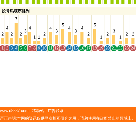
按号码顺序排列
7
5
5
4
4
4
4
4
3
3
3
3
2
2
2
2
2
2
2
2
1
1
1
1
1
2
3
4
5
6
7
8
9
10
11
12
13
14
15
16
17
18
19
20
21
22
23
24
www.d8887.com
-
移动站
-
广告联系
严正声明:本网的资讯仅供网友相互研究之用，请勿使用在政府禁止的领域上。