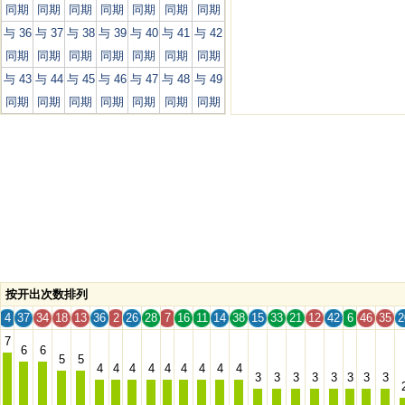
同期
同期
同期
同期
同期
同期
同期
与 36
与 37
与 38
与 39
与 40
与 41
与 42
同期
同期
同期
同期
同期
同期
同期
与 43
与 44
与 45
与 46
与 47
与 48
与 49
同期
同期
同期
同期
同期
同期
同期
按开出次数排列
4
37
34
18
13
36
2
26
28
7
16
11
14
38
15
33
21
12
42
6
46
35
2
7
6
6
5
5
4
4
4
4
4
4
4
4
4
3
3
3
3
3
3
3
3