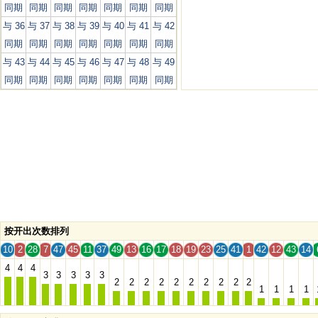
同期
同期
同期
同期
同期
同期
同期
与 36
与 37
与 38
与 39
与 40
与 41
与 42
同期
同期
同期
同期
同期
同期
同期
与 43
与 44
与 45
与 46
与 47
与 48
与 49
同期
同期
同期
同期
同期
同期
同期
按开出次数排列
10
2
28
7
47
45
11
37
49
13
16
17
18
19
23
25
41
1
42
12
43
14
4
4
4
3
3
3
3
3
2
2
2
2
2
2
2
2
2
2
1
1
1
1