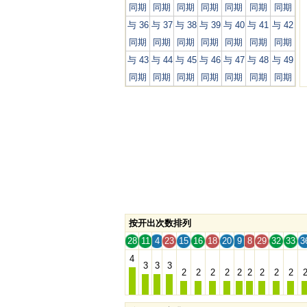
同期
同期
同期
同期
同期
同期
同期
与 36
与 37
与 38
与 39
与 40
与 41
与 42
同期
同期
同期
同期
同期
同期
同期
与 43
与 44
与 45
与 46
与 47
与 48
与 49
同期
同期
同期
同期
同期
同期
同期
按开出次数排列
28
11
4
23
15
16
18
20
9
8
29
32
33
3
4
3
3
3
2
2
2
2
2
2
2
2
2