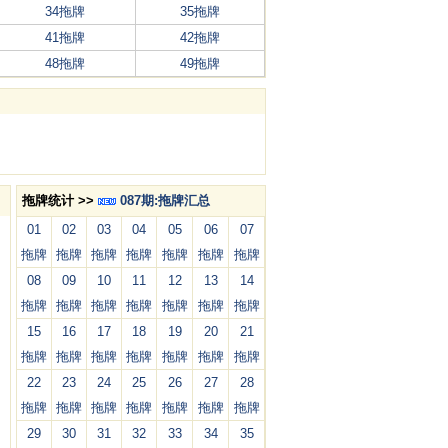
34拖牌
35拖牌
41拖牌
42拖牌
48拖牌
49拖牌
拖牌统计 >>
087期:拖牌汇总
01
02
03
04
05
06
07
拖牌
拖牌
拖牌
拖牌
拖牌
拖牌
拖牌
08
09
10
11
12
13
14
拖牌
拖牌
拖牌
拖牌
拖牌
拖牌
拖牌
15
16
17
18
19
20
21
拖牌
拖牌
拖牌
拖牌
拖牌
拖牌
拖牌
22
23
24
25
26
27
28
拖牌
拖牌
拖牌
拖牌
拖牌
拖牌
拖牌
29
30
31
32
33
34
35