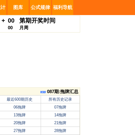
统计
图库
公式规律
福利导航
+
00
第
期开奖时间
00
月
周
087期:拖牌汇总
最近600期历史
所有历史记录
06拖牌
07拖牌
13拖牌
14拖牌
20拖牌
21拖牌
27拖牌
28拖牌