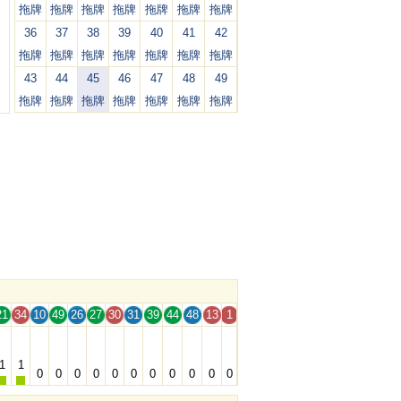
拖牌
拖牌
拖牌
拖牌
拖牌
拖牌
拖牌
36
37
38
39
40
41
42
拖牌
拖牌
拖牌
拖牌
拖牌
拖牌
拖牌
43
44
45
46
47
48
49
拖牌
拖牌
拖牌
拖牌
拖牌
拖牌
拖牌
21
34
10
49
26
27
30
31
39
44
48
13
1
1
1
0
0
0
0
0
0
0
0
0
0
0