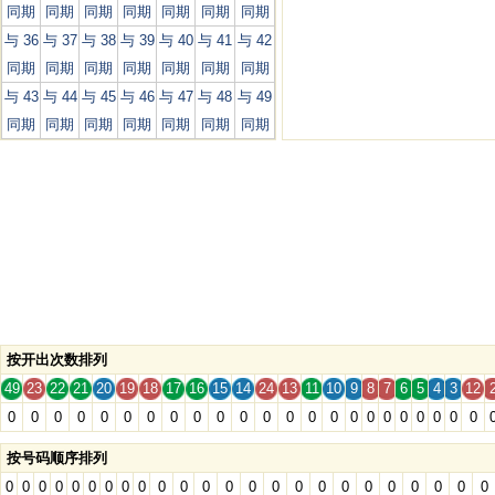
同期
同期
同期
同期
同期
同期
同期
与 36
与 37
与 38
与 39
与 40
与 41
与 42
同期
同期
同期
同期
同期
同期
同期
与 43
与 44
与 45
与 46
与 47
与 48
与 49
同期
同期
同期
同期
同期
同期
同期
按开出次数排列
49
23
22
21
20
19
18
17
16
15
14
24
13
11
10
9
8
7
6
5
4
3
12
0
0
0
0
0
0
0
0
0
0
0
0
0
0
0
0
0
0
0
0
0
0
0
按号码顺序排列
0
0
0
0
0
0
0
0
0
0
0
0
0
0
0
0
0
0
0
0
0
0
0
0