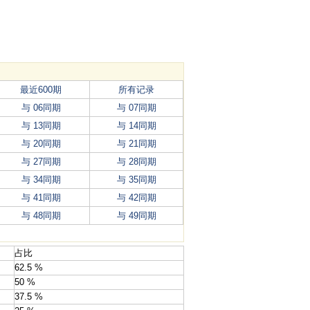
最近600期
所有记录
与 06同期
与 07同期
与 13同期
与 14同期
与 20同期
与 21同期
与 27同期
与 28同期
与 34同期
与 35同期
与 41同期
与 42同期
与 48同期
与 49同期
占比
62.5 %
50 %
37.5 %