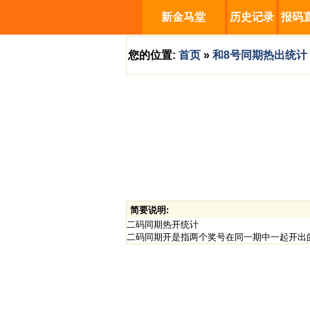
新金马堂
历史记录
报码
您的位置:
首页
»
和8号同期热出统计
简要说明:
二码同期热开统计
二码同期开是指两个奖号在同一期中一起开出