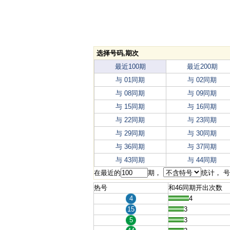
选择号码,期次
最近100期
最近200期
与 01同期
与 02同期
与 08同期
与 09同期
与 15同期
与 16同期
与 22同期
与 23同期
与 29同期
与 30同期
与 36同期
与 37同期
与 43同期
与 44同期
在最近的
期，
统计， 号
热号
和46同期开出次数
4
4
15
3
5
3