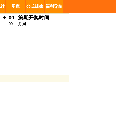
统计
图库
公式规律
福利导航
+
00
第
期开奖时间
00
月
周