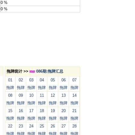
0 %
0 %
拖牌统计 >>
086期:拖牌汇总
01
02
03
04
05
06
07
拖牌
拖牌
拖牌
拖牌
拖牌
拖牌
拖牌
08
09
10
11
12
13
14
拖牌
拖牌
拖牌
拖牌
拖牌
拖牌
拖牌
15
16
17
18
19
20
21
拖牌
拖牌
拖牌
拖牌
拖牌
拖牌
拖牌
22
23
24
25
26
27
28
拖牌
拖牌
拖牌
拖牌
拖牌
拖牌
拖牌