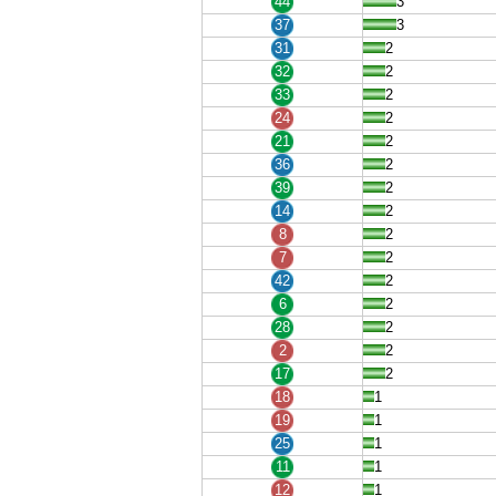
44
3
37
3
31
2
32
2
33
2
24
2
21
2
36
2
39
2
14
2
8
2
7
2
42
2
6
2
28
2
2
2
17
2
18
1
19
1
25
1
11
1
12
1