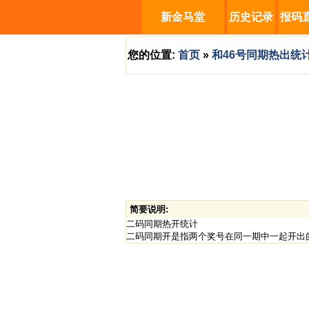
新金马堂
历史记录
报码
您的位置:
首页
»
和46号同期热出统
简要说明:
二码同期热开统计
二码同期开是指两个奖号在同一期中一起开出