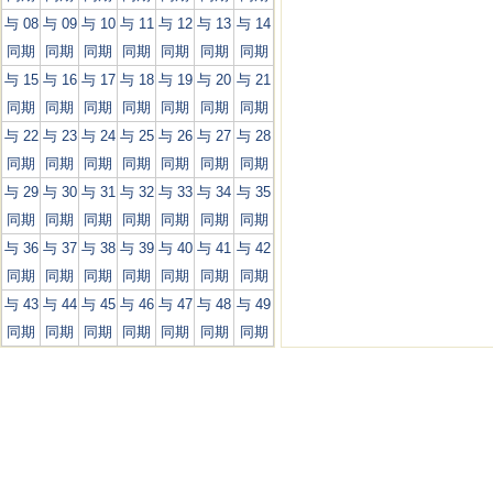
与 08
与 09
与 10
与 11
与 12
与 13
与 14
同期
同期
同期
同期
同期
同期
同期
与 15
与 16
与 17
与 18
与 19
与 20
与 21
同期
同期
同期
同期
同期
同期
同期
与 22
与 23
与 24
与 25
与 26
与 27
与 28
同期
同期
同期
同期
同期
同期
同期
与 29
与 30
与 31
与 32
与 33
与 34
与 35
同期
同期
同期
同期
同期
同期
同期
与 36
与 37
与 38
与 39
与 40
与 41
与 42
同期
同期
同期
同期
同期
同期
同期
与 43
与 44
与 45
与 46
与 47
与 48
与 49
同期
同期
同期
同期
同期
同期
同期