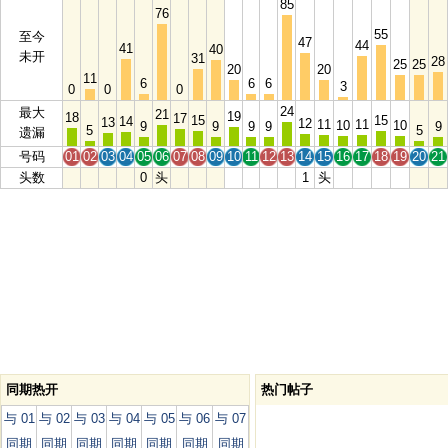
85
76
55
至今
47
44
41
40
未开
31
28
25
25
20
20
11
6
6
6
3
0
0
0
24
最大
21
19
18
17
15
15
14
13
12
11
11
10
10
9
9
9
9
9
5
5
遗漏
号码
01
02
03
04
05
06
07
08
09
10
11
12
13
14
15
16
17
18
19
20
21
头数
0
头
1
头
同期热开
热门帖子
与 01
与 02
与 03
与 04
与 05
与 06
与 07
同期
同期
同期
同期
同期
同期
同期