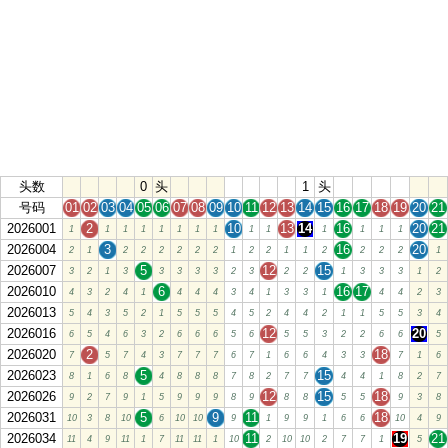
头数
0
头
1
头
号码
01
02
03
04
05
06
07
08
09
10
11
12
13
14
15
16
17
18
19
20
21
2026001
2
10
13
14
16
20
21
1
1
1
1
1
1
1
1
1
1
1
1
1
1
2026004
3
16
20
2
1
2
2
2
2
2
2
1
2
2
1
1
2
2
2
2
1
2026007
5
12
15
3
2
1
3
3
3
3
3
2
3
2
2
1
3
3
3
1
2
2026010
6
16
17
4
3
2
4
1
4
4
4
3
4
1
3
3
1
4
4
2
3
2026013
5
4
3
5
2
1
5
5
5
4
5
2
4
4
2
1
1
5
5
3
4
2026016
12
20
6
5
4
6
3
2
6
6
6
5
6
5
5
3
2
2
6
6
5
2026020
2
18
7
5
7
4
3
7
7
7
6
7
1
6
6
4
3
3
7
1
6
2026023
5
15
8
1
6
8
4
8
8
8
7
8
2
7
7
4
4
1
8
2
7
2026026
12
15
18
9
2
7
9
1
5
9
9
9
8
9
8
8
5
5
9
3
8
2026031
5
9
11
18
10
3
8
10
6
10
10
9
1
9
9
1
6
6
10
4
9
2026034
11
19
21
11
4
9
11
1
7
11
11
1
10
2
10
10
2
7
7
1
5