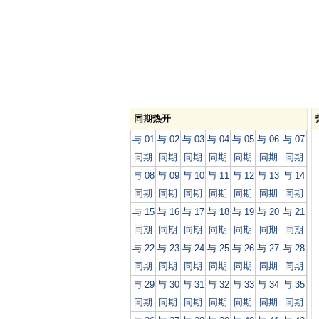
同期热开
与 01
与 02
与 03
与 04
与 05
与 06
与 07
同期
同期
同期
同期
同期
同期
同期
与 08
与 09
与 10
与 11
与 12
与 13
与 14
同期
同期
同期
同期
同期
同期
同期
与 15
与 16
与 17
与 18
与 19
与 20
与 21
同期
同期
同期
同期
同期
同期
同期
与 22
与 23
与 24
与 25
与 26
与 27
与 28
同期
同期
同期
同期
同期
同期
同期
与 29
与 30
与 31
与 32
与 33
与 34
与 35
同期
同期
同期
同期
同期
同期
同期