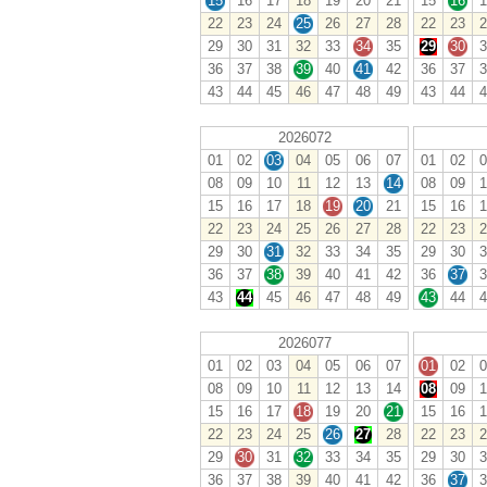
15
16
17
18
19
20
21
15
16
1
22
23
24
25
26
27
28
22
23
2
29
30
31
32
33
34
35
29
30
3
36
37
38
39
40
41
42
36
37
3
43
44
45
46
47
48
49
43
44
4
2026072
01
02
03
04
05
06
07
01
02
0
08
09
10
11
12
13
14
08
09
1
15
16
17
18
19
20
21
15
16
1
22
23
24
25
26
27
28
22
23
2
29
30
31
32
33
34
35
29
30
3
36
37
38
39
40
41
42
36
37
3
43
44
45
46
47
48
49
43
44
4
2026077
01
02
03
04
05
06
07
01
02
0
08
09
10
11
12
13
14
08
09
1
15
16
17
18
19
20
21
15
16
1
22
23
24
25
26
27
28
22
23
2
29
30
31
32
33
34
35
29
30
3
36
37
38
39
40
41
42
36
37
3