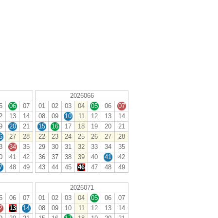
2026066
5
06
07
01
02
03
04
05
06
07
2
13
14
08
09
10
11
12
13
14
9
20
21
15
16
17
18
19
20
21
6
27
28
22
23
24
25
26
27
28
3
34
35
29
30
31
32
33
34
35
0
41
42
36
37
38
39
40
41
42
7
48
49
43
44
45
46
47
48
49
2026071
5
06
07
01
02
03
04
05
06
07
2
13
14
08
09
10
11
12
13
14