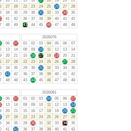
9
20
21
15
16
17
18
19
20
21
6
27
28
22
23
24
25
26
27
28
3
34
35
29
30
31
32
33
34
35
0
41
42
36
37
38
39
40
41
42
7
48
49
43
44
45
46
47
48
49
2026076
5
06
07
01
02
03
04
05
06
07
2
13
14
08
09
10
11
12
13
14
9
20
21
15
16
17
18
19
20
21
6
27
28
22
23
24
25
26
27
28
3
34
35
29
30
31
32
33
34
35
0
41
42
36
37
38
39
40
41
42
7
48
49
43
44
45
46
47
48
49
2026081
5
06
07
01
02
03
04
05
06
07
2
13
14
08
09
10
11
12
13
14
9
20
21
15
16
17
18
19
20
21
6
27
28
22
23
24
25
26
27
28
3
34
35
29
30
31
32
33
34
35
0
41
42
36
37
38
39
40
41
42