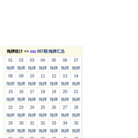
拖牌统计 >>
087期:拖牌汇总
01
02
03
04
05
06
07
拖牌
拖牌
拖牌
拖牌
拖牌
拖牌
拖牌
08
09
10
11
12
13
14
拖牌
拖牌
拖牌
拖牌
拖牌
拖牌
拖牌
15
16
17
18
19
20
21
拖牌
拖牌
拖牌
拖牌
拖牌
拖牌
拖牌
22
23
24
25
26
27
28
拖牌
拖牌
拖牌
拖牌
拖牌
拖牌
拖牌
29
30
31
32
33
34
35
拖牌
拖牌
拖牌
拖牌
拖牌
拖牌
拖牌