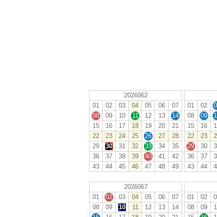
2026062
01
02
03
04
05
06
07
01
02
0
08
09
10
11
12
13
14
08
09
1
15
16
17
18
19
20
21
15
16
1
22
23
24
25
26
27
28
22
23
2
29
30
31
32
33
34
35
29
30
3
36
37
38
39
40
41
42
36
37
3
43
44
45
46
47
48
49
43
44
4
2026067
01
02
03
04
05
06
07
01
02
0
08
09
10
11
12
13
14
08
09
1