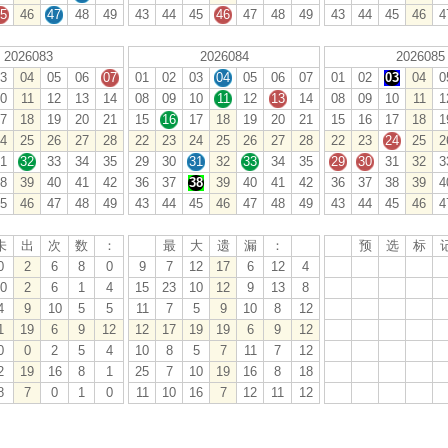
5
46
47
48
49
43
44
45
46
47
48
49
43
44
45
46
4
2026083
2026084
2026085
3
04
05
06
07
01
02
03
04
05
06
07
01
02
03
04
0
0
11
12
13
14
08
09
10
11
12
13
14
08
09
10
11
1
7
18
19
20
21
15
16
17
18
19
20
21
15
16
17
18
1
4
25
26
27
28
22
23
24
25
26
27
28
22
23
24
25
2
1
32
33
34
35
29
30
31
32
33
34
35
29
30
31
32
3
8
39
40
41
42
36
37
38
39
40
41
42
36
37
38
39
4
5
46
47
48
49
43
44
45
46
47
48
49
43
44
45
46
4
未
出
次
数
：
最
大
遗
漏
：
预
选
标
0
2
6
8
0
9
7
12
17
6
12
4
01
02
03
04
0
0
2
6
1
4
15
23
10
12
9
13
8
08
09
10
11
1
4
9
10
5
5
11
7
5
9
10
8
12
15
16
17
18
1
1
19
6
9
12
12
17
19
19
6
9
12
22
23
24
25
2
0
0
2
5
4
10
8
5
7
11
7
12
29
30
31
32
3
2
19
16
8
1
25
7
10
19
16
8
18
36
37
38
39
4
8
7
0
1
0
11
10
16
7
12
11
12
43
44
45
46
4