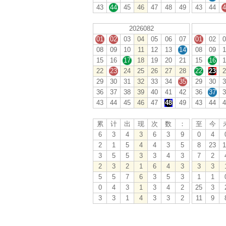
43
44
45
46
47
48
49
43
44
4
2026082
01
02
03
04
05
06
07
01
02
0
08
09
10
11
12
13
14
08
09
1
15
16
17
18
19
20
21
15
16
1
22
23
24
25
26
27
28
22
23
2
29
30
31
32
33
34
35
29
30
3
36
37
38
39
40
41
42
36
37
3
43
44
45
46
47
48
49
43
44
4
累
计
出
现
次
数
：
至
今
6
3
4
3
6
3
9
0
4
2
1
5
4
4
3
5
8
23
1
3
5
5
3
3
4
3
7
2
2
3
2
1
6
4
3
3
3
5
5
7
6
3
5
3
1
1
0
4
3
1
3
4
2
25
3
3
3
1
4
3
3
2
11
9