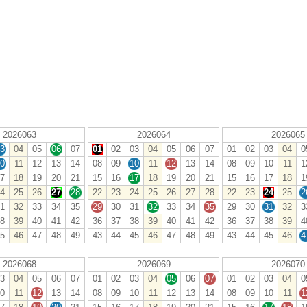
2026063
2026064
2026065
3
04
05
06
07
01
02
03
04
05
06
07
01
02
03
04
0
0
11
12
13
14
08
09
10
11
12
13
14
08
09
10
11
1
7
18
19
20
21
15
16
17
18
19
20
21
15
16
17
18
1
4
25
26
27
28
22
23
24
25
26
27
28
22
23
24
25
2
1
32
33
34
35
29
30
31
32
33
34
35
29
30
31
32
3
8
39
40
41
42
36
37
38
39
40
41
42
36
37
38
39
4
5
46
47
48
49
43
44
45
46
47
48
49
43
44
45
46
4
2026068
2026069
2026070
3
04
05
06
07
01
02
03
04
05
06
07
01
02
03
04
0
0
11
12
13
14
08
09
10
11
12
13
14
08
09
10
11
1