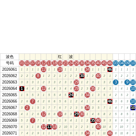
波色
红
波
号码
01
02
07
08
12
13
18
19
23
24
29
30
34
35
40
45
46
03
04
09
10
2026061
12
19
34
46
1
1
1
1
1
1
1
1
1
1
1
1
1
1
1
1
1
2026062
8
30
40
2
2
2
1
2
2
1
2
2
2
1
2
2
1
2
2
2
2
2026063
29
3
9
10
3
3
3
1
2
3
3
2
3
3
1
2
3
1
3
2
3
2026064
1
12
29
35
10
4
4
2
4
4
3
4
4
2
3
2
4
3
1
4
1
2026065
24
34
1
5
5
3
1
5
5
4
5
1
3
1
3
5
4
2
5
2
1
2026066
7
46
10
2
6
4
2
6
6
5
6
1
2
4
1
2
4
6
3
6
3
2026067
2
34
10
3
1
5
3
7
7
6
7
2
3
5
3
5
7
1
4
7
4
2026068
12
19
29
30
4
1
2
6
8
8
8
3
1
4
6
8
2
5
8
5
1
2026069
7
35
40
5
2
7
1
9
9
1
9
4
1
1
2
9
3
6
9
6
2
2026070
12
13
18
40
6
3
1
8
2
10
5
2
2
3
1
10
4
7
10
7
3
2026071
34
46
7
4
2
9
1
1
1
3
11
6
3
3
2
1
11
8
11
8
4