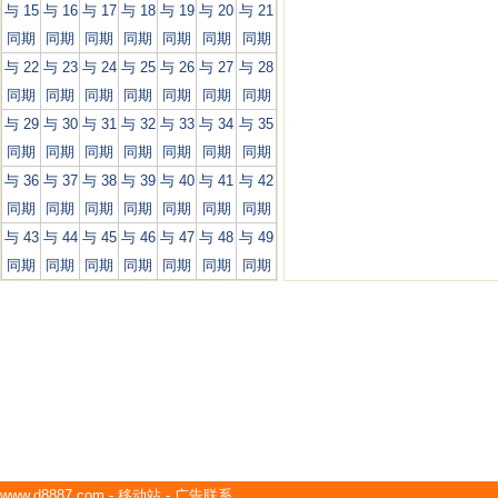
与 15
与 16
与 17
与 18
与 19
与 20
与 21
同期
同期
同期
同期
同期
同期
同期
与 22
与 23
与 24
与 25
与 26
与 27
与 28
同期
同期
同期
同期
同期
同期
同期
与 29
与 30
与 31
与 32
与 33
与 34
与 35
同期
同期
同期
同期
同期
同期
同期
与 36
与 37
与 38
与 39
与 40
与 41
与 42
同期
同期
同期
同期
同期
同期
同期
与 43
与 44
与 45
与 46
与 47
与 48
与 49
同期
同期
同期
同期
同期
同期
同期
www.d8887.com
-
移动站
-
广告联系