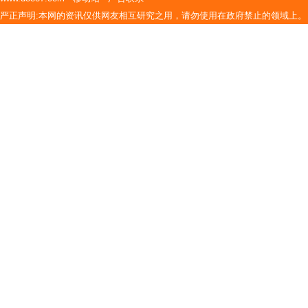
严正声明:本网的资讯仅供网友相互研究之用，请勿使用在政府禁止的领域上。