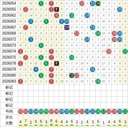
2026054
5
7
13
15
16
1
1
12
1
2
3
4
3
6
5
2
7
3
1
1
1
2026055
2
7
8
20
2
13
2
1
3
5
4
7
6
1
3
1
1
8
4
2
2
2026062
8
11
14
3
1
14
3
2
4
1
6
5
7
2
2
2
9
5
3
1
3
2026063
3
6
9
10
4
2
4
3
2
1
1
8
3
1
3
3
10
6
4
2
4
2026067
2
10
15
5
1
5
4
1
3
2
1
2
9
4
2
4
11
7
5
3
5
2026068
12
16
19
20
6
1
2
6
5
2
4
3
2
1
3
5
3
1
12
8
6
2026072
3
14
19
20
7
2
7
6
3
5
4
3
2
4
1
6
2
1
13
9
7
2026073
5
8
3
1
8
4
6
5
4
3
5
2
7
1
3
2
14
10
1
1
8
2026074
1
7
18
21
4
2
9
1
5
6
5
4
6
3
8
2
4
3
15
2
2
2026075
2
5
7
11
1
3
10
6
7
6
5
4
9
3
5
4
16
1
3
3
1
2026078
1
6
8
1
4
11
1
1
7
6
1
5
10
4
6
5
17
2
4
4
2
2026079
4
7
15
1
2
5
2
1
1
8
7
2
6
11
5
6
18
3
5
5
3
2026080
5
7
11
12
2
3
6
1
2
2
9
8
12
6
1
7
19
4
6
6
4
2026083
1
7
16
4
7
2
1
3
3
10
9
1
1
13
7
2
20
5
7
7
5
标记
01
02
03
04
05
06
07
08
09
10
11
12
13
14
15
16
17
18
19
20
21
标记
01
02
03
04
05
06
07
08
09
10
11
12
13
14
15
16
17
18
19
20
21
标记
01
02
03
04
05
06
07
08
09
10
11
12
13
14
15
16
17
18
19
20
21
标记
01
02
03
04
05
06
07
08
09
10
11
12
13
14
15
16
17
18
19
20
21
号码
01
02
03
04
05
06
07
08
09
10
11
12
13
14
15
16
17
18
19
20
21
开出
8
7
6
6
6
5
5
5
4
4
4
4
4
4
3
3
3
3
2
2
1
次数