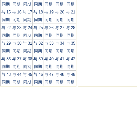
同期
同期
同期
同期
同期
同期
同期
与 15
与 16
与 17
与 18
与 19
与 20
与 21
同期
同期
同期
同期
同期
同期
同期
与 22
与 23
与 24
与 25
与 26
与 27
与 28
同期
同期
同期
同期
同期
同期
同期
与 29
与 30
与 31
与 32
与 33
与 34
与 35
同期
同期
同期
同期
同期
同期
同期
与 36
与 37
与 38
与 39
与 40
与 41
与 42
同期
同期
同期
同期
同期
同期
同期
与 43
与 44
与 45
与 46
与 47
与 48
与 49
同期
同期
同期
同期
同期
同期
同期