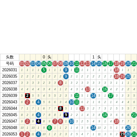
头数
0
头
1
头
号码
01
02
03
04
05
06
07
08
09
10
11
12
13
14
15
16
17
18
19
20
21
2026031
5
9
11
18
1
1
1
1
1
1
1
1
1
1
1
1
1
1
1
1
1
2026035
9
18
19
20
2
2
2
2
1
2
2
2
2
1
2
2
2
2
2
2
2
2026037
8
3
3
3
3
2
3
3
1
3
2
3
3
3
3
3
3
1
1
1
3
2026038
13
16
4
4
4
4
3
4
4
1
2
4
3
4
4
4
4
2
2
2
4
2026039
2
11
14
17
5
5
5
4
5
5
2
3
5
5
1
5
1
3
3
3
5
2026043
2
4
10
11
6
6
5
6
6
3
4
6
2
1
6
2
1
4
4
4
6
2026044
8
12
7
1
7
1
6
7
7
5
1
1
3
2
7
3
2
5
5
5
7
2026045
4
9
16
21
8
2
8
7
8
8
1
2
2
1
4
3
8
3
6
6
6
2026047
2
4
7
8
10
18
9
9
8
9
1
3
2
5
4
9
1
4
7
7
1
2026048
6
14
20
10
1
10
1
9
1
1
2
1
4
3
6
10
2
5
1
8
2
2026053
1
2
4
19
20
21
11
10
1
2
2
3
2
5
4
7
1
11
3
6
2