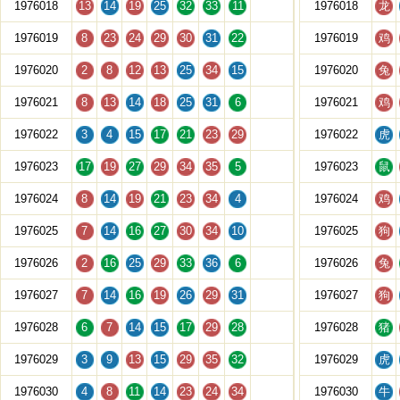
1976018
13
14
19
25
32
33
11
1976018
龙
1976019
8
23
24
29
30
31
22
1976019
鸡
1976020
2
8
12
13
25
34
15
1976020
兔
1976021
8
13
14
18
25
31
6
1976021
鸡
1976022
3
4
15
17
21
23
29
1976022
虎
1976023
17
19
27
29
34
35
5
1976023
鼠
1976024
8
14
19
21
23
34
4
1976024
鸡
1976025
7
14
16
27
30
34
10
1976025
狗
1976026
2
16
25
29
33
36
6
1976026
兔
1976027
7
14
16
19
26
29
31
1976027
狗
1976028
6
7
14
15
17
29
28
1976028
猪
1976029
3
9
13
15
29
35
32
1976029
虎
1976030
4
8
11
14
23
24
34
1976030
牛