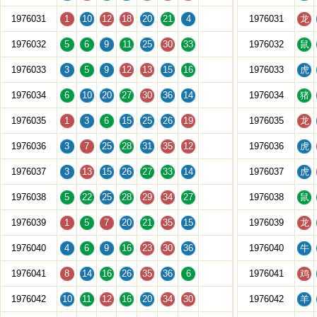
1976031
1
10
12
18
20
21
4
1976031
龙
1976032
5
6
9
11
25
30
33
1976032
鼠
1976033
3
5
9
12
13
15
16
1976033
虎
1976034
6
10
20
27
30
36
14
1976034
猪
1976035
1
3
6
15
25
26
19
1976035
龙
1976036
3
7
25
28
31
35
12
1976036
虎
1976037
3
13
15
26
27
33
14
1976037
虎
1976038
5
22
25
28
29
34
27
1976038
鼠
1976039
1
5
7
20
21
35
15
1976039
龙
1976040
4
6
9
16
23
30
36
1976040
牛
1976041
8
14
16
26
35
36
6
1976041
鸡
1976042
10
11
12
16
20
34
30
1976042
羊