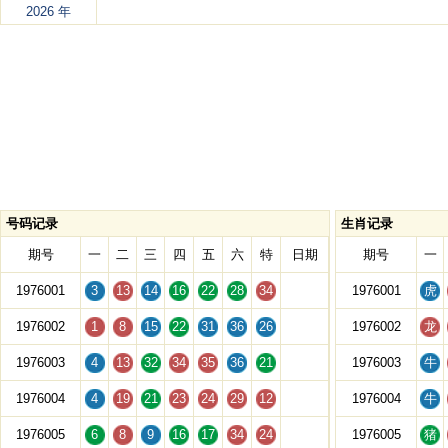
2026 年
号码记录
生肖记录
期号
一
二
三
四
五
六
特
日期
期号
一
1976001
3
13
14
16
22
28
34
1976001
虎
1976002
1
8
15
22
31
36
26
1976002
龙
1976003
4
13
32
34
35
36
21
1976003
牛
1976004
4
19
21
23
24
29
12
1976004
牛
1976005
6
8
9
16
17
34
24
1976005
猪