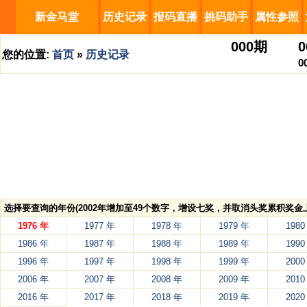
新金马堂
历史记录
报码直播
挑码助手
属性参照
000
期
0
您的位置:
首页
»
历史记录
0
选择要查询的年份(2002年增加至49个数字，增设七奖，并取消头奖累积奖金上
1976 年
1977 年
1978 年
1979 年
1980
1986 年
1987 年
1988 年
1989 年
1990
1996 年
1997 年
1998 年
1999 年
2000
2006 年
2007 年
2008 年
2009 年
2010
2016 年
2017 年
2018 年
2019 年
2020