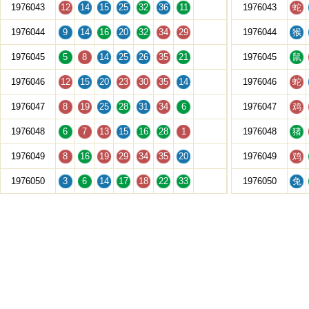
1976043
12
14
15
25
32
36
11
1976043
蛇
1976044
9
14
16
20
32
34
29
1976044
猴
1976045
5
8
14
25
26
35
21
1976045
鼠
1976046
12
15
20
23
30
35
14
1976046
蛇
1976047
8
19
25
28
31
34
6
1976047
鸡
1976048
6
7
13
15
16
28
1
1976048
猪
1976049
8
16
19
29
34
35
20
1976049
鸡
1976050
3
6
14
17
18
22
33
1976050
兔