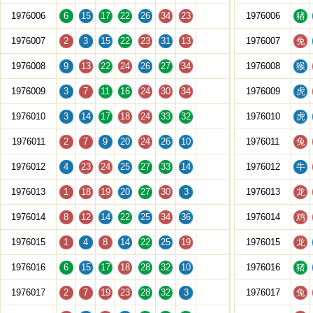
1976006
6
15
17
22
26
34
23
1976006
猪
1976007
2
3
15
22
23
31
13
1976007
兔
1976008
9
13
22
24
26
27
34
1976008
猴
1976009
3
7
11
16
24
30
34
1976009
虎
1976010
3
14
17
18
24
33
32
1976010
虎
1976011
2
7
9
20
24
26
10
1976011
兔
1976012
4
23
24
25
27
33
14
1976012
牛
1976013
1
18
19
20
27
30
3
1976013
龙
1976014
8
12
14
22
25
34
36
1976014
鸡
1976015
1
4
8
14
22
25
19
1976015
龙
1976016
6
15
17
18
28
32
10
1976016
猪
1976017
2
7
19
23
28
32
3
1976017
兔