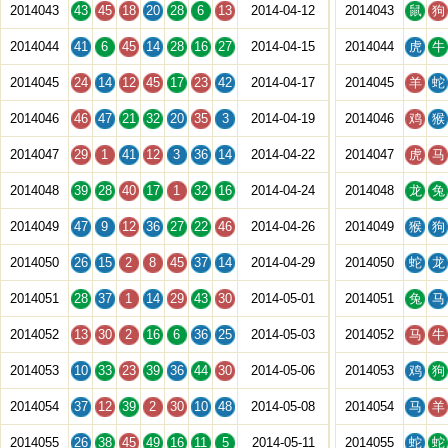
2014043
43
45
18
20
28
6
13
2014-04-12
2014043
鼠
狗
2014044
41
6
45
14
28
16
27
2014-04-15
2014044
虎
牛
2014045
24
14
12
45
17
23
42
2014-04-17
2014045
羊
蛇
2014046
46
47
21
32
20
35
3
2014-04-19
2014046
鸡
猴
2014047
29
1
41
12
3
36
14
2014-04-22
2014047
虎
马
2014048
39
28
40
17
1
32
16
2014-04-24
2014048
龙
兔
2014049
47
9
12
36
27
22
46
2014-04-26
2014049
猴
狗
2014050
26
15
2
8
45
37
14
2014-04-29
2014050
蛇
龙
2014051
28
37
1
14
29
43
30
2014-05-01
2014051
兔
马
2014052
13
30
2
16
6
36
25
2014-05-03
2014052
马
牛
2014053
10
33
23
39
36
44
30
2014-05-06
2014053
鸡
狗
2014054
37
12
39
2
30
10
48
2014-05-08
2014054
马
羊
2014055
26
38
45
49
16
11
5
2014-05-11
2014055
蛇
蛇