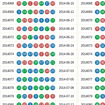
2014068
30
32
1
35
44
37
40
2014-06-10
2014068
牛
猪
2014069
3
44
21
18
41
45
15
2014-06-12
2014069
龙
猪
2014070
16
23
45
15
4
3
21
2014-06-17
2014070
兔
猴
2014071
30
31
24
44
3
17
7
2014-06-19
2014071
牛
鼠
2014072
49
45
17
37
2
40
48
2014-06-21
2014072
马
狗
2014073
30
31
25
35
18
24
36
2014-06-24
2014073
牛
鼠
2014074
42
48
47
20
2
40
28
2014-06-26
2014074
牛
羊
2014075
15
23
46
38
47
26
21
2014-06-29
2014075
龙
猴
2014076
48
17
37
14
43
34
20
2014-07-03
2014076
羊
虎
2014077
36
32
10
38
14
37
47
2014-07-05
2014077
羊
猪
2014078
16
38
4
22
39
27
36
2014-07-08
2014078
兔
蛇
2014079
17
25
1
9
22
2
8
2014-07-10
2014079
虎
马
2014080
11
40
3
49
13
23
43
2014-07-12
2014080
猴
兔