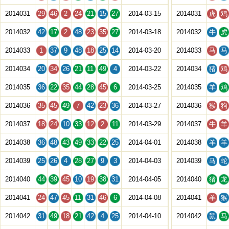
2014031
29
46
2
24
21
15
27
2014-03-15
2014031
虎
鸡
2014032
42
17
2
48
23
35
27
2014-03-18
2014032
牛
虎
2014033
1
37
9
48
18
25
14
2014-03-20
2014033
马
马
2014034
20
34
26
21
11
49
4
2014-03-22
2014034
猪
鸡
2014035
36
22
35
44
28
45
6
2014-03-25
2014035
羊
鸡
2014036
35
45
49
7
42
23
36
2014-03-27
2014036
猴
狗
2014037
18
24
10
33
12
2
11
2014-03-29
2014037
牛
羊
2014038
36
48
43
49
33
22
25
2014-04-01
2014038
羊
羊
2014039
25
26
4
28
27
9
3
2014-04-03
2014039
马
蛇
2014040
44
39
45
10
19
38
31
2014-04-05
2014040
猪
龙
2014041
24
47
45
11
31
46
6
2014-04-08
2014041
羊
猴
2014042
31
49
18
21
42
4
25
2014-04-10
2014042
鼠
马