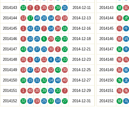
2014143
32
7
1
35
13
39
31
2014-12-11
2014143
猪
鼠
2014144
12
17
48
20
14
40
19
2014-12-13
2014144
羊
虎
2014145
1
42
31
7
14
34
16
2014-12-16
2014145
马
牛
2014146
8
10
25
6
29
21
33
2014-12-18
2014146
猪
鸡
2014147
43
36
37
25
30
2
22
2014-12-21
2014147
鼠
羊
2014148
35
1
47
12
4
14
33
2014-12-23
2014148
猴
马
2014149
19
47
24
46
12
43
30
2014-12-25
2014149
鼠
猴
2014150
28
15
31
32
14
48
40
2014-12-27
2014150
兔
龙
2014151
1
40
30
39
25
33
7
2014-12-29
2014151
马
兔
2014152
32
37
19
25
33
10
27
2014-12-31
2014152
猪
马