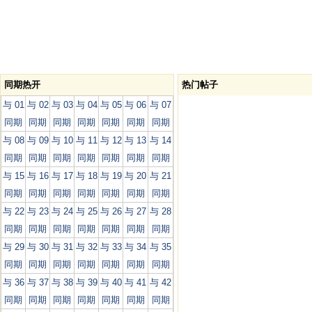
同期热开
热门帖子
与 01
与 02
与 03
与 04
与 05
与 06
与 07
同期
同期
同期
同期
同期
同期
同期
与 08
与 09
与 10
与 11
与 12
与 13
与 14
同期
同期
同期
同期
同期
同期
同期
与 15
与 16
与 17
与 18
与 19
与 20
与 21
同期
同期
同期
同期
同期
同期
同期
与 22
与 23
与 24
与 25
与 26
与 27
与 28
同期
同期
同期
同期
同期
同期
同期
与 29
与 30
与 31
与 32
与 33
与 34
与 35
同期
同期
同期
同期
同期
同期
同期
与 36
与 37
与 38
与 39
与 40
与 41
与 42
同期
同期
同期
同期
同期
同期
同期