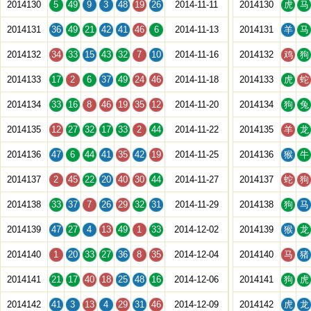
2014130
5
49
9
3
48
19
26
2014-11-11
2014130
虎
马
2014131
36
49
21
42
41
46
6
2014-11-13
2014131
羊
马
2014132
34
33
15
43
32
7
10
2014-11-16
2014132
鸡
狗
2014133
17
2
6
37
49
24
46
2014-11-18
2014133
虎
蛇
2014134
33
16
8
46
19
35
12
2014-11-20
2014134
狗
兔
2014135
12
27
32
17
33
2
44
2014-11-22
2014135
羊
龙
2014136
47
6
44
41
35
42
19
2014-11-25
2014136
猴
牛
2014137
2
45
22
20
40
30
44
2014-11-27
2014137
蛇
狗
2014138
33
37
7
26
29
32
31
2014-11-29
2014138
狗
马
2014139
47
27
4
13
49
1
33
2014-12-02
2014139
猴
龙
2014140
1
20
33
27
36
8
35
2014-12-04
2014140
马
猪
2014141
21
17
40
18
25
48
16
2014-12-06
2014141
狗
虎
2014142
41
3
13
4
29
31
46
2014-12-09
2014142
虎
龙