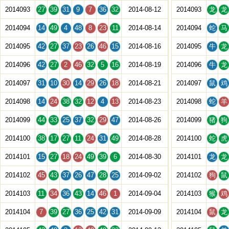
2014093
27
39
31
9
7
36
32
2014-08-12
2014093
龙
龙
2014094
14
49
4
48
8
23
11
2014-08-14
2014094
蛇
马
2014095
42
27
37
23
26
46
15
2014-08-16
2014095
牛
龙
2014096
42
27
2
46
32
5
16
2014-08-19
2014096
牛
龙
2014097
31
10
30
14
29
26
18
2014-08-21
2014097
鼠
鸡
2014098
14
24
38
32
12
4
13
2014-08-23
2014098
蛇
羊
2014099
44
33
25
37
32
29
47
2014-08-26
2014099
猪
狗
2014100
38
17
27
11
24
31
49
2014-08-28
2014100
蛇
虎
2014101
15
27
18
24
49
39
6
2014-08-30
2014101
龙
龙
2014102
45
43
37
26
47
28
25
2014-09-02
2014102
狗
鼠
2014103
11
34
36
43
14
46
1
2014-09-04
2014103
猴
鸡
2014104
7
39
27
36
25
42
31
2014-09-09
2014104
鼠
龙