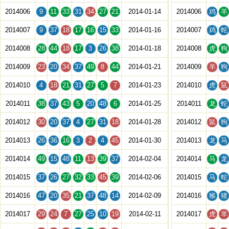
2014006
9
11
33
31
34
27
21
2014-01-14
2014006
鸡
羊
2014007
9
37
18
17
16
15
33
2014-01-16
2014007
鸡
蛇
2014008
28
44
18
17
3
26
38
2014-01-18
2014008
虎
狗
2014009
23
20
34
37
49
8
44
2014-01-21
2014009
羊
狗
2014010
4
18
21
31
27
5
7
2014-01-23
2014010
虎
鼠
2014011
38
37
43
5
20
48
6
2014-01-25
2014011
龙
蛇
2014012
30
20
37
4
27
31
18
2014-01-28
2014012
鼠
狗
2014013
26
36
16
3
2
4
45
2014-01-30
2014013
龙
马
2014014
49
15
48
11
13
39
37
2014-02-04
2014014
马
龙
2014015
37
26
27
32
33
45
39
2014-02-06
2014015
马
蛇
2014016
47
20
35
21
37
48
14
2014-02-09
2014016
猴
猪
2014017
29
24
7
27
25
10
19
2014-02-11
2014017
虎
羊