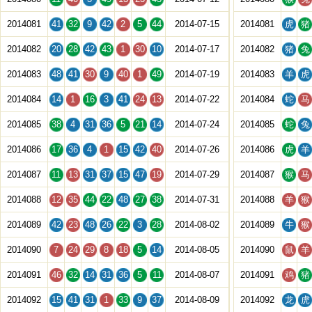
2014081
41
32
9
42
2
5
44
2014-07-15
2014081
虎
猪
2014082
20
28
42
43
1
30
10
2014-07-17
2014082
猪
兔
2014083
48
41
30
9
40
1
49
2014-07-19
2014083
羊
虎
2014084
14
1
16
3
41
24
13
2014-07-22
2014084
蛇
马
2014085
38
4
31
36
5
21
14
2014-07-24
2014085
蛇
兔
2014086
17
36
4
1
15
42
40
2014-07-26
2014086
虎
羊
2014087
11
13
31
37
15
47
19
2014-07-29
2014087
猴
马
2014088
12
35
44
22
48
27
38
2014-07-31
2014088
羊
猴
2014089
42
23
48
26
22
3
28
2014-08-02
2014089
牛
猴
2014090
7
24
29
8
18
5
14
2014-08-05
2014090
鼠
羊
2014091
46
32
14
31
36
5
11
2014-08-07
2014091
鸡
猪
2014092
15
41
31
1
33
9
37
2014-08-09
2014092
龙
虎