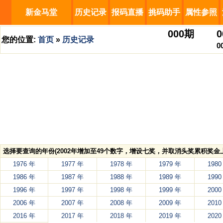
新金马堂
历史记录
报码直播
挑码助手
属性参照
000
期
0
您的位置:
首页
»
历史记录
0
选择要查询的年份(2002年增加至49个数字，增设七奖，并取消头奖累积奖金上
1976 年
1977 年
1978 年
1979 年
1980
1986 年
1987 年
1988 年
1989 年
1990
1996 年
1997 年
1998 年
1999 年
2000
2006 年
2007 年
2008 年
2009 年
2010
2016 年
2017 年
2018 年
2019 年
2020