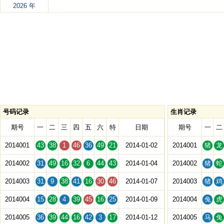
2026 年
号码记录
生肖记录
期号
一
二
三
四
五
六
特
日期
期号
一
二
2014001
43
38
1
46
36
49
21
2014-01-02
2014001
猪
龙
2014002
31
49
16
32
6
44
43
2014-01-04
2014002
猪
蛇
2014003
31
9
38
41
16
30
46
2014-01-07
2014003
猪
鸡
2014004
15
28
4
39
45
16
25
2014-01-09
2014004
兔
虎
2014005
36
39
44
16
42
3
17
2014-01-12
2014005
马
兔