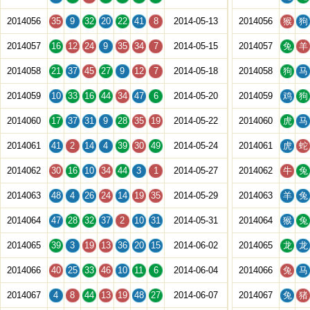
2014056
35
9
32
20
22
41
8
2014-05-13
2014056
猴
狗
2014057
16
12
24
9
35
34
7
2014-05-15
2014057
兔
羊
2014058
21
37
45
27
9
12
7
2014-05-18
2014058
狗
马
2014059
10
33
16
44
34
47
6
2014-05-20
2014059
鸡
狗
2014060
17
37
31
9
28
35
19
2014-05-22
2014060
虎
马
2014061
41
2
14
4
39
30
49
2014-05-24
2014061
虎
蛇
2014062
30
16
10
34
44
3
1
2014-05-27
2014062
牛
兔
2014063
48
4
26
24
14
19
35
2014-05-29
2014063
羊
兔
2014064
47
28
32
37
2
10
31
2014-05-31
2014064
猴
兔
2014065
39
3
19
13
36
20
15
2014-06-02
2014065
龙
龙
2014066
40
25
33
46
10
11
6
2014-06-04
2014066
兔
马
2014067
4
8
44
13
19
48
27
2014-06-07
2014067
兔
猪