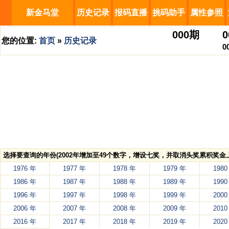
新金马堂
历史记录
报码直播
挑码助手
属性参照
000
期
0
您的位置:
首页
»
历史记录
0
选择要查询的年份(2002年增加至49个数字，增设七奖，并取消头奖累积奖金上
1976 年
1977 年
1978 年
1979 年
1980
1986 年
1987 年
1988 年
1989 年
1990
1996 年
1997 年
1998 年
1999 年
2000
2006 年
2007 年
2008 年
2009 年
2010
2016 年
2017 年
2018 年
2019 年
2020