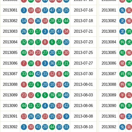
2013081
3
18
19
37
47
20
25
2013-07-16
2013081
兔
鼠
2013082
14
46
36
18
28
32
44
2013-07-18
2013082
龙
猴
2013083
26
33
17
3
20
47
34
2013-07-21
2013083
龙
鸡
2013084
32
28
17
8
6
22
20
2013-07-23
2013084
狗
虎
2013085
49
34
23
27
20
32
30
2013-07-25
2013085
蛇
猴
2013086
7
28
1
3
36
22
21
2013-07-27
2013086
猪
虎
2013087
33
44
42
31
12
8
49
2013-07-30
2013087
鸡
狗
2013088
8
22
6
20
10
19
42
2013-08-01
2013088
狗
猴
2013089
23
12
6
5
39
38
48
2013-08-03
2013089
羊
马
2013090
44
11
32
4
15
19
42
2013-08-06
2013090
狗
羊
2013091
13
26
25
23
15
29
9
2013-08-08
2013091
蛇
龙
2013092
3
30
41
20
44
10
31
2013-08-10
2013092
兔
鼠