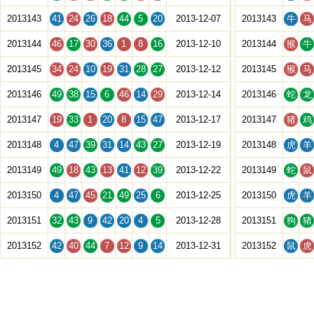
2013143
41
24
26
18
44
5
20
2013-12-07
2013143
牛
马
2013144
46
17
30
36
1
8
16
2013-12-10
2013144
猴
牛
2013145
34
24
10
19
31
28
27
2013-12-12
2013145
猴
马
2013146
49
38
15
6
46
14
29
2013-12-14
2013146
蛇
龙
2013147
19
33
1
20
8
15
47
2013-12-17
2013147
猪
鸡
2013148
4
47
39
31
14
43
27
2013-12-19
2013148
虎
羊
2013149
49
18
43
13
41
12
39
2013-12-22
2013149
蛇
鼠
2013150
4
47
45
21
49
25
6
2013-12-25
2013150
虎
羊
2013151
32
43
9
42
20
4
5
2013-12-28
2013151
狗
猪
2013152
42
40
44
7
12
9
14
2013-12-31
2013152
鼠
虎