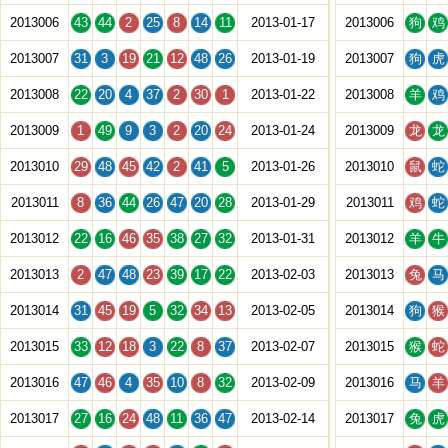
2013006
43
44
2
25
8
14
11
2013-01-17
2013006
狗
鸡
2013007
31
3
19
21
12
48
26
2013-01-19
2013007
狗
虎
2013008
22
20
4
37
2
30
1
2013-01-22
2013008
羊
鸡
2013009
1
49
9
3
2
20
24
2013-01-24
2013009
龙
龙
2013010
29
48
45
42
2
41
5
2013-01-26
2013010
鼠
蛇
2013011
8
36
44
26
47
20
28
2013-01-29
2013011
鸡
蛇
2013012
22
16
46
35
38
27
32
2013-01-31
2013012
羊
牛
2013013
2
47
48
23
39
17
22
2013-02-03
2013013
兔
马
2013014
31
45
19
5
32
34
13
2013-02-05
2013014
狗
猴
2013015
33
12
18
3
22
8
37
2013-02-07
2013015
猴
蛇
2013016
47
46
4
35
10
8
32
2013-02-09
2013016
马
羊
2013017
27
16
24
48
11
36
47
2013-02-14
2013017
兔
虎