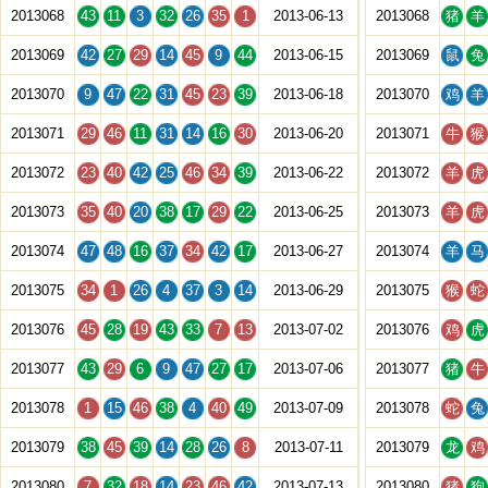
2013068
43
11
3
32
26
35
1
2013-06-13
2013068
猪
羊
2013069
42
27
29
14
45
9
44
2013-06-15
2013069
鼠
兔
2013070
9
47
22
31
45
23
39
2013-06-18
2013070
鸡
羊
2013071
29
46
11
31
14
16
30
2013-06-20
2013071
牛
猴
2013072
23
40
42
25
46
34
39
2013-06-22
2013072
羊
虎
2013073
35
40
20
38
17
29
22
2013-06-25
2013073
羊
虎
2013074
47
48
16
37
34
42
17
2013-06-27
2013074
羊
马
2013075
34
1
26
4
37
3
14
2013-06-29
2013075
猴
蛇
2013076
45
28
19
43
33
7
13
2013-07-02
2013076
鸡
虎
2013077
43
29
6
9
47
27
17
2013-07-06
2013077
猪
牛
2013078
1
15
46
38
4
40
49
2013-07-09
2013078
蛇
兔
2013079
38
45
39
14
28
26
8
2013-07-11
2013079
龙
鸡
2013080
7
32
18
14
23
46
42
2013-07-13
2013080
猪
狗