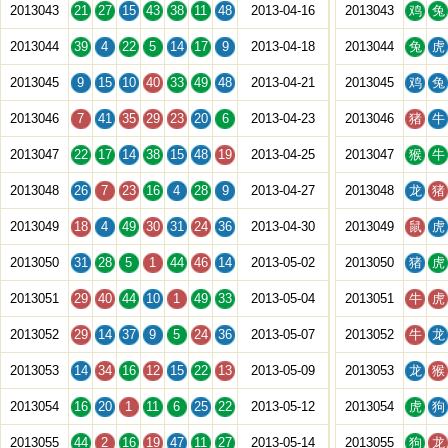
2013043
21
27
15
43
38
11
48
2013-04-16
2013043
鸡
兔
2013044
39
4
22
5
14
17
9
2013-04-18
2013044
兔
虎
2013045
9
15
10
40
33
49
48
2013-04-21
2013045
鸡
兔
2013046
7
41
35
29
23
20
6
2013-04-23
2013046
猪
牛
2013047
22
17
14
38
15
48
19
2013-04-25
2013047
猴
牛
2013048
26
7
23
16
4
28
9
2013-04-27
2013048
龙
猪
2013049
18
4
49
30
31
24
36
2013-04-30
2013049
鼠
虎
2013050
31
28
5
1
44
46
14
2013-05-02
2013050
猪
虎
2013051
29
40
44
10
1
49
33
2013-05-04
2013051
牛
虎
2013052
29
14
37
9
5
24
36
2013-05-07
2013052
牛
龙
2013053
14
34
16
12
15
22
13
2013-05-09
2013053
龙
猴
2013054
16
20
1
11
6
25
22
2013-05-12
2013054
虎
狗
2013055
44
2
16
19
47
11
27
2013-05-14
2013055
狗
龙