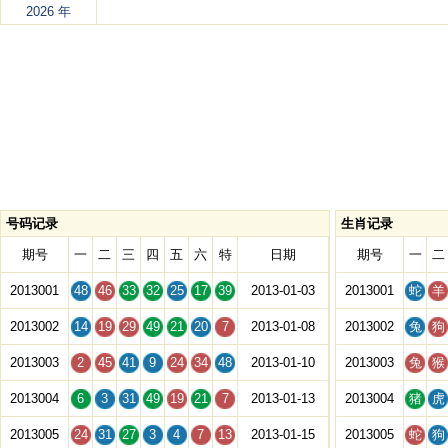
2026 年
号码记录
生肖记录
期号
一
二
三
四
五
六
特
日期
期号
一
二
2013001
48
46
33
32
25
17
39
2013-01-03
2013001
蛇
羊
2013002
14
19
29
49
21
20
7
2013-01-08
2013002
兔
狗
2013003
2
45
41
9
24
34
48
2013-01-10
2013003
兔
猴
2013004
6
3
31
49
19
21
7
2013-01-13
2013004
猪
虎
2013005
24
31
27
3
4
7
13
2013-01-15
2013005
蛇
狗