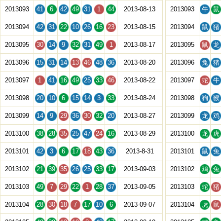
2013093
41
6
42
49
31
1
44
2013-08-13
2013093
牛
鼠
2013094
42
31
22
10
26
16
23
2013-08-15
2013094
鼠
猪
2013095
30
14
9
32
31
49
1
2013-08-17
2013095
鼠
龙
2013096
15
31
14
13
46
48
36
2013-08-20
2013096
兔
猪
2013097
1
41
16
49
25
33
46
2013-08-22
2013097
蛇
牛
2013098
20
10
6
15
14
3
33
2013-08-24
2013098
狗
猴
2013099
14
9
29
36
30
32
20
2013-08-27
2013099
龙
鸡
2013100
38
28
35
25
47
24
16
2013-08-29
2013100
龙
虎
2013101
42
3
6
17
18
43
36
2013-8-31
2013101
鼠
兔
2013102
21
39
35
26
25
33
17
2013-09-03
2013102
鸡
兔
2013103
49
7
29
22
1
28
37
2013-09-05
2013103
蛇
猪
2013104
28
30
18
7
17
10
6
2013-09-07
2013104
虎
鼠