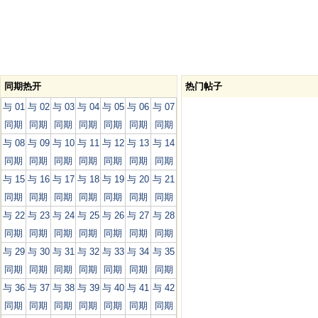
同期热开
热门帖子
与 01
与 02
与 03
与 04
与 05
与 06
与 07
同期
同期
同期
同期
同期
同期
同期
与 08
与 09
与 10
与 11
与 12
与 13
与 14
同期
同期
同期
同期
同期
同期
同期
与 15
与 16
与 17
与 18
与 19
与 20
与 21
同期
同期
同期
同期
同期
同期
同期
与 22
与 23
与 24
与 25
与 26
与 27
与 28
同期
同期
同期
同期
同期
同期
同期
与 29
与 30
与 31
与 32
与 33
与 34
与 35
同期
同期
同期
同期
同期
同期
同期
与 36
与 37
与 38
与 39
与 40
与 41
与 42
同期
同期
同期
同期
同期
同期
同期