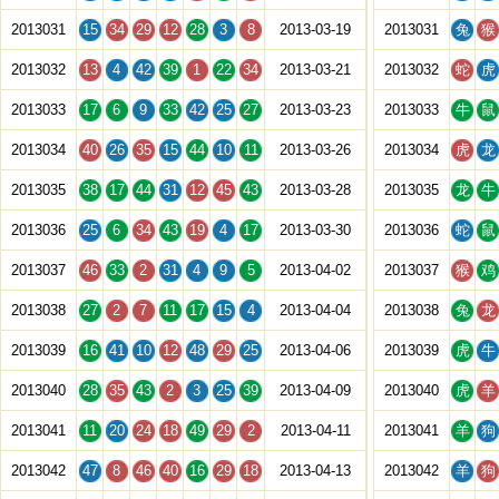
2013031
15
34
29
12
28
3
8
2013-03-19
2013031
兔
猴
2013032
13
4
42
39
1
22
34
2013-03-21
2013032
蛇
虎
2013033
17
6
9
33
42
25
27
2013-03-23
2013033
牛
鼠
2013034
40
26
35
15
44
10
11
2013-03-26
2013034
虎
龙
2013035
38
17
44
31
12
45
43
2013-03-28
2013035
龙
牛
2013036
25
6
34
43
19
4
17
2013-03-30
2013036
蛇
鼠
2013037
46
33
2
31
4
9
5
2013-04-02
2013037
猴
鸡
2013038
27
2
7
11
17
15
4
2013-04-04
2013038
兔
龙
2013039
16
41
10
12
48
29
25
2013-04-06
2013039
虎
牛
2013040
28
35
43
2
3
25
39
2013-04-09
2013040
虎
羊
2013041
11
20
24
18
49
29
2
2013-04-11
2013041
羊
狗
2013042
47
8
46
40
16
29
18
2013-04-13
2013042
羊
狗