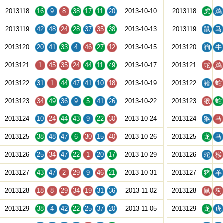
2013118
16
9
8
38
17
11
20
2013-10-10
2013118
虎
鸡
2013119
42
48
24
28
37
35
38
2013-10-13
2013119
鼠
马
2013120
20
41
33
4
46
27
12
2013-10-15
2013120
狗
牛
2013121
1
45
35
24
44
11
49
2013-10-17
2013121
蛇
鸡
2013122
31
1
44
47
41
10
18
2013-10-19
2013122
猪
蛇
2013123
34
49
36
9
5
41
26
2013-10-22
2013123
猴
蛇
2013124
10
24
44
43
9
22
30
2013-10-24
2013124
猴
马
2013125
38
48
47
6
30
15
40
2013-10-26
2013125
龙
马
2013126
25
34
47
22
1
20
17
2013-10-29
2013126
蛇
猴
2013127
43
47
2
29
9
46
21
2013-10-31
2013127
猪
羊
2013128
18
8
29
34
19
31
36
2013-11-02
2013128
鼠
狗
2013129
38
4
42
22
25
37
20
2013-11-05
2013129
龙
虎