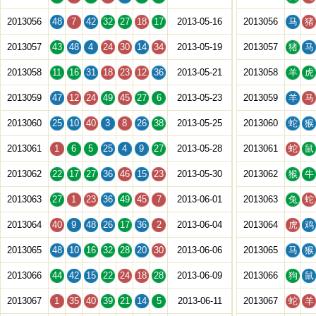
2013056
48
7
42
32
27
18
17
2013-05-16
2013056
马
猪
2013057
43
48
4
24
30
14
34
2013-05-19
2013057
猪
马
2013058
11
16
31
18
23
12
36
2013-05-21
2013058
羊
虎
2013059
47
12
24
49
45
27
6
2013-05-23
2013059
羊
马
2013060
25
10
40
3
8
26
38
2013-05-25
2013060
蛇
猴
2013061
1
6
5
25
4
9
27
2013-05-28
2013061
蛇
鼠
2013062
22
17
27
36
46
15
23
2013-05-30
2013062
猴
牛
2013063
27
1
23
36
49
45
7
2013-06-01
2013063
兔
蛇
2013064
40
9
48
26
17
36
2
2013-06-04
2013064
虎
鸡
2013065
48
10
16
32
28
20
30
2013-06-06
2013065
马
猴
2013066
44
42
15
22
24
18
28
2013-06-09
2013066
狗
鼠
2013067
1
35
40
39
21
14
5
2013-06-11
2013067
蛇
羊