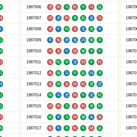
6
1987006
虎
狗
马
蛇
牛
马
鼠
19870
4
1987007
鸡
虎
狗
羊
鼠
龙
马
19870
9
1987008
虎
牛
狗
龙
龙
虎
羊
19870
1
1987009
羊
兔
虎
兔
鸡
猴
羊
19870
9
1987010
鸡
龙
牛
猪
猴
羊
牛
19870
3
1987011
兔
蛇
羊
虎
狗
牛
蛇
19870
1
1987012
兔
猪
马
牛
鼠
鸡
羊
19870
4
1987013
兔
狗
龙
狗
蛇
虎
虎
19870
1
1987014
狗
马
虎
狗
牛
龙
蛇
19870
1
1987015
鸡
狗
马
龙
蛇
虎
蛇
19870
3
1987016
猪
羊
马
狗
猴
兔
兔
19870
6
1987017
猴
牛
羊
蛇
牛
猪
鼠
19870