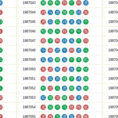
6
1987043
猪
狗
蛇
狗
牛
狗
虎
19870
1
1987044
鸡
马
虎
猪
鼠
鸡
兔
19870
3
1987045
虎
鼠
鼠
鸡
龙
兔
羊
19870
1
1987046
蛇
鼠
马
蛇
羊
牛
兔
19870
9
1987047
猴
羊
狗
鸡
兔
牛
鸡
19870
2
1987048
牛
猴
虎
牛
狗
虎
马
19870
1
1987049
鼠
虎
猪
兔
牛
羊
蛇
19870
5
1987050
兔
虎
猴
龙
兔
牛
猪
19870
5
1987051
兔
鼠
虎
猪
羊
虎
猪
19870
5
1987052
蛇
龙
马
虎
猴
兔
猪
19870
0
1987053
鼠
猪
龙
猴
马
龙
鼠
19870
0
1987054
龙
鼠
羊
马
猪
狗
鼠
19870
8
1987055
龙
狗
羊
虎
兔
鼠
猴
19870