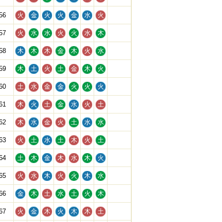
56
火
金
火
火
金
水
火
57
火
水
水
火
火
水
木
58
木
木
木
金
木
火
水
59
木
土
火
土
金
木
火
60
土
水
金
金
火
火
火
61
木
火
土
金
水
火
土
62
木
水
金
火
土
水
水
63
火
土
水
土
木
火
土
64
土
木
金
木
水
木
火
65
火
水
木
火
火
木
水
66
金
木
土
水
土
火
木
67
火
金
木
火
木
木
土