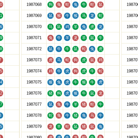
0
1987068
狗
兔
蛇
兔
牛
蛇
鼠
19870
1
1987069
鼠
猴
牛
猴
马
龙
蛇
19870
6
1987070
马
鼠
鸡
羊
兔
虎
龙
19870
9
1987071
兔
牛
羊
龙
羊
鼠
牛
19870
8
1987072
鼠
牛
牛
鼠
蛇
兔
虎
19870
7
1987073
虎
马
蛇
狗
虎
鼠
鸡
19870
5
1987074
鸡
牛
虎
狗
虎
牛
蛇
19870
4
1987075
猴
兔
虎
牛
猴
牛
虎
19870
2
1987076
猪
狗
虎
猴
牛
鼠
龙
19870
7
1987077
鼠
兔
牛
羊
猪
蛇
牛
19870
3
1987078
蛇
兔
牛
猪
兔
马
牛
19870
5
1987079
龙
羊
蛇
鼠
猪
鼠
兔
19870
1
1987080
虎
虎
牛
龙
蛇
牛
兔
19870