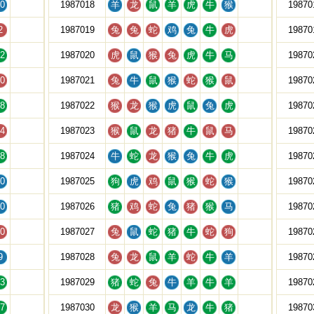
0
1987018
羊
龙
鼠
羊
虎
牛
猴
19870
2
1987019
兔
兔
蛇
鸡
兔
牛
虎
19870
2
1987020
虎
鼠
猴
兔
虎
牛
马
19870
0
1987021
兔
牛
鼠
猴
蛇
猴
鼠
19870
8
1987022
猴
龙
猴
虎
鼠
兔
虎
19870
4
1987023
猴
鼠
龙
猪
牛
鼠
马
19870
8
1987024
牛
蛇
龙
猴
兔
牛
虎
19870
0
1987025
狗
虎
鸡
鼠
猴
蛇
猴
19870
0
1987026
猪
鸡
蛇
兔
猪
猴
马
19870
0
1987027
兔
鼠
蛇
猪
牛
蛇
狗
19870
9
1987028
兔
龙
鼠
羊
蛇
牛
羊
19870
3
1987029
猪
蛇
兔
牛
羊
牛
羊
19870
7
1987030
龙
猴
羊
马
龙
牛
猪
19870