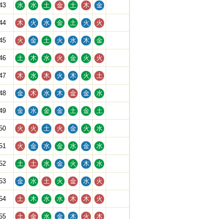
43
水
水
土
金
土
木
金
44
木
火
水
金
土
火
火
45
火
金
土
火
水
木
金
46
土
木
水
火
金
火
火
47
木
水
木
火
木
火
土
48
金
木
水
木
金
金
水
49
金
水
金
金
土
金
土
50
火
火
土
火
金
火
水
51
火
金
水
金
水
金
水
52
土
土
水
金
火
木
水
53
金
水
土
火
金
水
火
54
土
木
水
水
木
木
火
55
土
金
水
金
木
火
木