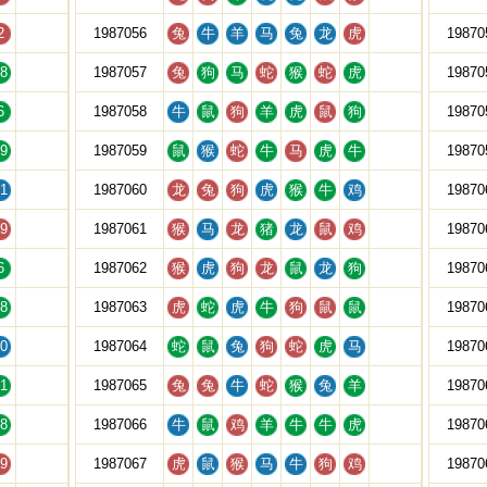
2
1987056
兔
牛
羊
马
兔
龙
虎
19870
8
1987057
兔
狗
马
蛇
猴
蛇
虎
19870
6
1987058
牛
鼠
狗
羊
虎
鼠
狗
19870
9
1987059
鼠
猴
蛇
牛
马
虎
牛
19870
1
1987060
龙
兔
狗
虎
猴
牛
鸡
19870
9
1987061
猴
马
龙
猪
龙
鼠
鸡
19870
6
1987062
猴
虎
狗
龙
鼠
龙
狗
19870
8
1987063
虎
蛇
虎
牛
狗
鼠
鼠
19870
0
1987064
蛇
鼠
兔
狗
蛇
虎
马
19870
1
1987065
兔
兔
牛
蛇
猴
兔
羊
19870
8
1987066
牛
鼠
鸡
羊
牛
牛
虎
19870
9
1987067
虎
鼠
猴
马
牛
狗
鸡
19870