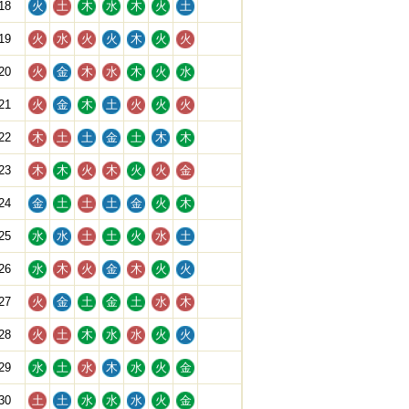
18
火
土
木
水
木
火
土
19
火
水
火
火
木
火
火
20
火
金
木
水
木
火
水
21
火
金
木
土
火
火
火
22
木
土
土
金
土
木
木
23
木
木
火
木
火
火
金
24
金
土
土
土
金
火
木
25
水
水
土
土
火
水
土
26
水
木
火
金
木
火
火
27
火
金
土
金
土
水
木
28
火
土
木
水
水
火
火
29
水
土
水
木
水
火
金
30
土
土
水
水
水
火
金