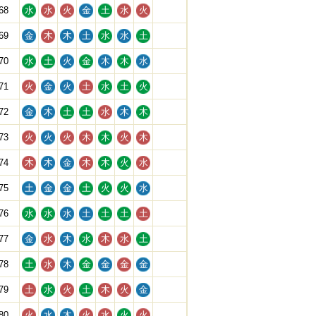
68
水
水
火
金
土
水
火
69
金
木
木
土
水
水
土
70
水
土
火
金
木
木
水
71
火
金
火
土
水
土
火
72
金
木
土
土
水
木
木
73
火
火
火
木
木
火
木
74
木
木
金
木
木
火
水
75
土
金
金
土
火
火
水
76
水
水
水
土
土
土
土
77
金
水
木
水
木
水
土
78
土
水
木
金
金
金
金
79
土
水
火
土
木
火
金
80
火
水
木
火
水
火
火