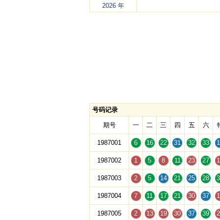
2026 年
号码记录
期号
一
二
三
四
五
六
1987001
6
16
22
31
32
33
1
1987002
1
5
8
11
23
27
1
1987003
2
5
14
21
25
28
3
1987004
7
11
17
21
30
37
1
1987005
2
13
19
30
37
39
2