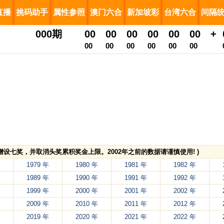
直播
挑码助手
属性参照
澳门六合
新加坡彩
台湾六合
间隔
000
期
00
00
00
00
00
00
+
00
00
00
00
00
00
，增设七奖，并取消头奖累积奖金上限。2002年之前的数据请谨慎使用! )
1979 年
1980 年
1981 年
1982 年
1989 年
1990 年
1991 年
1992 年
1999 年
2000 年
2001 年
2002 年
2009 年
2010 年
2011 年
2012 年
2019 年
2020 年
2021 年
2022 年