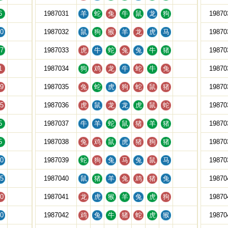
6
1987031
羊
蛇
兔
牛
鼠
龙
狗
19870
0
1987032
鼠
狗
猴
羊
龙
虎
马
19870
7
1987033
虎
牛
蛇
兔
兔
牛
猪
19870
1
1987034
狗
鸡
龙
牛
蛇
牛
兔
19870
9
1987035
兔
蛇
虎
狗
蛇
鼠
猪
19870
5
1987036
虎
鼠
龙
龙
虎
鼠
蛇
19870
5
1987037
牛
羊
蛇
鼠
猪
羊
猪
19870
5
1987038
兔
鸡
鼠
虎
猪
狗
猪
19870
0
1987039
蛇
狗
兔
马
兔
鼠
马
19870
5
1987040
鼠
猪
羊
兔
鸡
猪
兔
19870
0
1987041
龙
虎
猴
羊
兔
虎
狗
19870
0
1987042
鸡
兔
牛
猪
蛇
虎
猴
19870