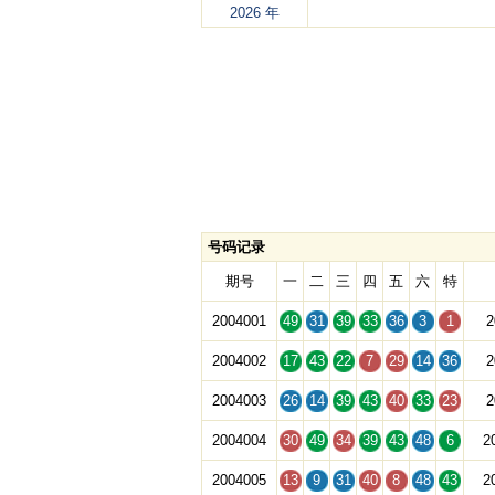
2026 年
号码记录
期号
一
二
三
四
五
六
特
2004001
49
31
39
33
36
3
1
2
2004002
17
43
22
7
29
14
36
2
2004003
26
14
39
43
40
33
23
2
2004004
30
49
34
39
43
48
6
2
2004005
13
9
31
40
8
48
43
2