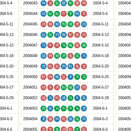
004-5-4
2004043
狗
龙
鼠
猴
蛇
猪
狗
2004-5-4
200404
004-5-6
2004044
鸡
蛇
鼠
牛
羊
狗
羊
2004-5-6
200404
004-5-11
2004045
鸡
猴
猴
狗
猪
虎
鸡
2004-5-11
200404
004-5-13
2004046
鼠
鼠
鸡
猴
蛇
猴
鸡
2004-5-13
200404
004-5-15
2004047
马
牛
虎
马
猴
猪
猪
2004-5-15
200404
004-5-18
2004048
猪
狗
猴
虎
兔
鼠
马
2004-5-18
200404
004-5-20
2004049
虎
蛇
鼠
狗
蛇
兔
龙
2004-5-20
200404
004-5-25
2004050
蛇
狗
猴
鼠
羊
马
马
2004-5-25
200405
004-5-27
2004051
鸡
羊
虎
蛇
猴
鸡
鸡
2004-5-27
200405
004-5-29
2004052
猪
马
蛇
猪
马
牛
鼠
2004-5-29
200405
004-6-1
2004053
虎
鼠
马
牛
羊
马
虎
2004-6-1
200405
004-6-3
2004054
龙
猴
狗
蛇
猴
鼠
鸡
2004-6-3
200405
004-6-5
2004055
龙
牛
兔
鸡
蛇
牛
鼠
2004-6-5
200405