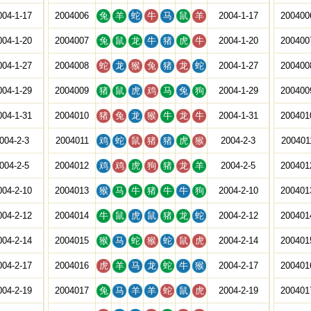
004-1-17
2004006
兔
羊
蛇
牛
马
鼠
羊
2004-1-17
200400
004-1-20
2004007
兔
鼠
龙
牛
猪
虎
牛
2004-1-20
200400
004-1-27
2004008
蛇
龙
猴
兔
猪
龙
蛇
2004-1-27
200400
004-1-29
2004009
猪
鼠
虎
鸡
马
兔
狗
2004-1-29
200400
004-1-31
2004010
猪
兔
龙
猴
牛
龙
牛
2004-1-31
200401
004-2-3
2004011
鸡
蛇
鼠
猪
猪
虎
猴
2004-2-3
200401
004-2-5
2004012
鸡
鸡
虎
狗
猪
龙
羊
2004-2-5
200401
004-2-10
2004013
猴
马
牛
猪
牛
牛
狗
2004-2-10
200401
004-2-12
2004014
牛
鼠
虎
鼠
猪
龙
蛇
2004-2-12
200401
004-2-14
2004015
猴
马
蛇
猴
蛇
鼠
虎
2004-2-14
200401
004-2-17
2004016
虎
羊
马
龙
蛇
牛
猴
2004-2-17
200401
004-2-19
2004017
兔
马
羊
羊
蛇
鼠
虎
2004-2-19
200401