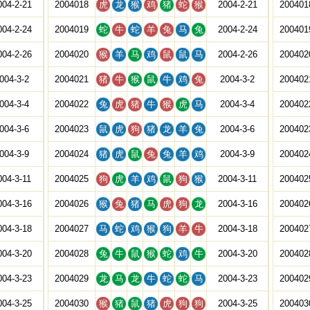
004-2-21
2004018
虎
龙
猴
鸡
猪
蛇
猴
2004-2-21
200401
004-2-24
2004019
蛇
牛
蛇
羊
兔
马
兔
2004-2-24
200401
004-2-26
2004020
猴
羊
马
鸡
鼠
鼠
马
2004-2-26
200402
004-3-2
2004021
猪
牛
猴
鼠
牛
鸡
兔
2004-3-2
200402
004-3-4
2004022
兔
虎
猪
牛
猴
虎
马
2004-3-4
200402
004-3-6
2004023
鼠
虎
狗
猪
龙
羊
兔
2004-3-6
200402
004-3-9
2004024
猪
虎
鼠
兔
兔
羊
鸡
2004-3-9
200402
004-3-11
2004025
狗
虎
羊
鸡
鼠
狗
猴
2004-3-11
200402
004-3-16
2004026
猴
兔
猪
马
虎
狗
龙
2004-3-16
200402
004-3-18
2004027
马
蛇
鸡
猴
狗
羊
牛
2004-3-18
200402
004-3-20
2004028
兔
牛
鼠
猴
蛇
鸡
牛
2004-3-20
200402
004-3-23
2004029
龙
马
龙
牛
蛇
蛇
马
2004-3-23
200402
004-3-25
2004030
猴
猪
鼠
猪
虎
狗
狗
2004-3-25
200403