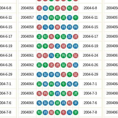
004-6-8
2004056
龙
猴
猴
虎
兔
蛇
鸡
2004-6-8
200405
004-6-11
2004057
鸡
兔
狗
蛇
虎
羊
牛
2004-6-11
200405
004-6-15
2004058
虎
马
牛
猴
鸡
鸡
狗
2004-6-15
200405
004-6-17
2004059
龙
蛇
兔
牛
鼠
鼠
虎
2004-6-17
200405
004-6-19
2004060
蛇
羊
猪
龙
猪
鸡
鸡
2004-6-19
200406
004-6-24
2004061
猴
蛇
马
龙
狗
兔
鼠
2004-6-24
200406
004-6-26
2004062
鼠
牛
龙
虎
鼠
狗
鼠
2004-6-26
200406
004-6-29
2004063
马
鼠
羊
猴
虎
牛
鼠
2004-6-29
200406
004-7-1
2004064
鼠
猴
狗
猴
牛
兔
虎
2004-7-1
200406
004-7-3
2004065
兔
狗
蛇
鸡
猴
羊
虎
2004-7-3
200406
004-7-6
2004066
兔
鼠
猴
猪
鸡
蛇
羊
2004-7-6
200406
004-7-8
2004067
蛇
鸡
猴
兔
牛
马
羊
2004-7-8
200406