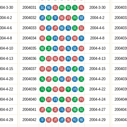
004-3-30
2004031
鼠
猴
鼠
狗
鼠
马
兔
2004-3-30
200403
004-4-2
2004032
虎
猪
羊
猴
鸡
狗
猪
2004-4-2
200403
004-4-6
2004033
猴
虎
虎
猴
马
鼠
鼠
2004-4-6
200403
004-4-8
2004034
猴
牛
鸡
虎
猴
猴
羊
2004-4-8
200403
004-4-10
2004035
猴
龙
狗
鸡
兔
鼠
猪
2004-4-10
200403
004-4-13
2004036
猴
鸡
猴
兔
狗
狗
兔
2004-4-13
200403
004-4-15
2004037
猪
狗
虎
鼠
狗
虎
鸡
2004-4-15
200403
004-4-20
2004038
兔
虎
猪
猴
鸡
鼠
龙
2004-4-20
200403
004-4-22
2004039
马
牛
猪
牛
牛
鸡
鼠
2004-4-22
200403
004-4-24
2004040
马
鸡
鸡
牛
兔
虎
狗
2004-4-24
200404
004-4-27
2004041
虎
狗
龙
马
猪
猴
鼠
2004-4-27
200404
004-4-29
2004042
羊
猪
虎
虎
兔
蛇
猴
2004-4-29
200404