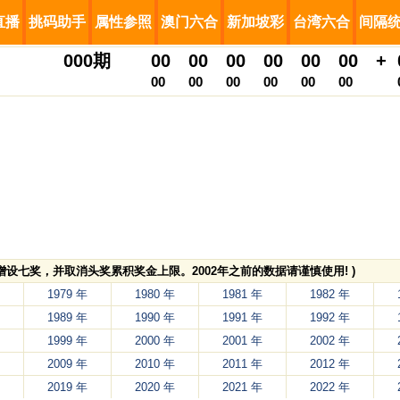
直播
挑码助手
属性参照
澳门六合
新加坡彩
台湾六合
间隔
000
期
00
00
00
00
00
00
+
00
00
00
00
00
00
，增设七奖，并取消头奖累积奖金上限。2002年之前的数据请谨慎使用! )
1979 年
1980 年
1981 年
1982 年
1989 年
1990 年
1991 年
1992 年
1999 年
2000 年
2001 年
2002 年
2009 年
2010 年
2011 年
2012 年
2019 年
2020 年
2021 年
2022 年