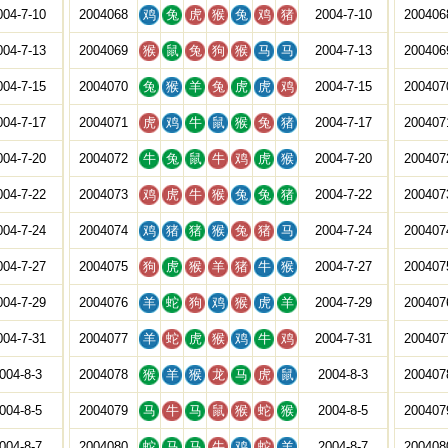
004-7-10
2004068
鸡
兔
虎
猴
兔
鸡
猪
2004-7-10
200406
004-7-13
2004069
猴
鼠
兔
狗
猴
马
马
2004-7-13
200406
004-7-15
2004070
兔
猴
羊
兔
虎
虎
鸡
2004-7-15
200407
004-7-17
2004071
虎
鸡
牛
鼠
猴
兔
猪
2004-7-17
200407
004-7-20
2004072
牛
兔
鼠
牛
鸡
虎
猴
2004-7-20
200407
004-7-22
2004073
鸡
虎
牛
猴
兔
兔
猪
2004-7-22
200407
004-7-24
2004074
鸡
猪
猪
猴
兔
猪
马
2004-7-24
200407
004-7-27
2004075
狗
虎
猴
羊
猪
牛
猴
2004-7-27
200407
004-7-29
2004076
羊
蛇
狗
鸡
猴
虎
羊
2004-7-29
200407
004-7-31
2004077
羊
蛇
虎
猴
鸡
牛
鸡
2004-7-31
200407
004-8-3
2004078
猴
羊
猴
龙
马
虎
鼠
2004-8-3
200407
004-8-5
2004079
马
牛
马
鼠
猴
蛇
猴
2004-8-5
200407
004-8-7
2004080
蛇
马
马
牛
鸡
蛇
羊
2004-8-7
200408