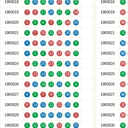
1983018
11
15
16
20
23
36
32
1983018
牛
1983019
7
8
17
20
22
27
18
1983019
蛇
1983020
1
5
6
7
17
34
20
1983020
猪
1983021
6
7
30
32
34
36
10
1983021
马
1983022
4
8
15
18
30
31
5
1983022
猴
1983023
4
5
6
12
13
29
17
1983023
猴
1983024
2
11
20
23
27
36
14
1983024
狗
1983025
11
12
14
16
17
18
36
1983025
牛
1983026
2
15
16
22
25
32
6
1983026
狗
1983027
4
5
7
8
22
36
16
1983027
猴
1983028
8
14
15
22
23
25
6
1983028
龙
1983029
1
5
10
20
31
36
2
1983029
猪
1983030
5
11
16
22
23
32
25
1983030
羊