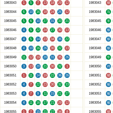
1983043
1
5
7
13
18
29
12
1983043
猪
1983044
6
10
16
18
24
26
12
1983044
马
1983045
5
6
10
27
31
33
21
1983045
羊
1983046
4
5
22
24
27
30
13
1983046
猴
1983047
4
5
14
23
34
36
22
1983047
猴
1983048
4
10
16
26
30
32
13
1983048
猴
1983049
11
12
19
20
31
35
26
1983049
牛
1983050
3
13
20
21
30
32
1
1983050
鸡
1983051
1
11
14
19
22
36
26
1983051
猪
1983052
4
7
22
23
30
32
33
1983052
猴
1983053
4
7
9
11
15
21
27
1983053
猴
1983054
4
11
16
17
21
29
12
1983054
猴
1983055
1
7
15
21
27
34
8
1983055
猪