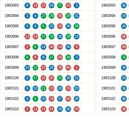
1983093
9
19
23
26
27
34
3
1983093
兔
1983094
3
4
27
28
35
38
31
1983094
鸡
1983095
3
4
5
20
24
36
38
1983095
鸡
1983096
13
24
27
33
36
38
15
1983096
猪
1983097
2
6
14
30
34
36
8
1983097
狗
1983098
6
8
9
17
34
38
3
1983098
马
1983099
10
22
23
25
35
40
1
1983099
虎
1983100
3
17
23
30
33
36
31
1983100
鸡
1983101
9
10
21
23
26
29
20
1983101
兔
1983102
4
6
20
29
37
40
36
1983102
猴
1983103
2
12
13
24
26
36
30
1983103
猪