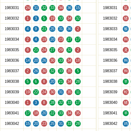
1983031
24
31
32
33
34
36
15
1983031
鼠
1983032
1
3
5
19
33
34
32
1983032
猪
1983033
4
9
21
25
31
36
2
1983033
猴
1983034
2
4
19
20
23
27
17
1983034
狗
1983035
8
21
24
27
29
32
2
1983035
龙
1983036
14
20
26
30
33
34
18
1983036
狗
1983037
2
26
30
32
33
35
5
1983037
狗
1983038
5
6
8
20
21
34
28
1983038
羊
1983039
19
22
24
30
31
35
11
1983039
蛇
1983040
1
3
8
28
32
33
17
1983040
猪
1983041
17
18
20
22
33
34
35
1983041
羊
1983042
15
20
23
25
31
33
28
1983042
鸡