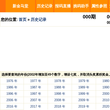
新金马堂
历史记录
报码直播
挑码助手
属性参照
000
期
0
您的位置:
首页
»
历史记录
0
选择要查询的年份(2002年增加至49个数字，增设七奖，并取消头奖累积奖金上
1976 年
1977 年
1978 年
1979 年
1980
1986 年
1987 年
1988 年
1989 年
1990
1996 年
1997 年
1998 年
1999 年
2000
2006 年
2007 年
2008 年
2009 年
2010
2016 年
2017 年
2018 年
2019 年
2020