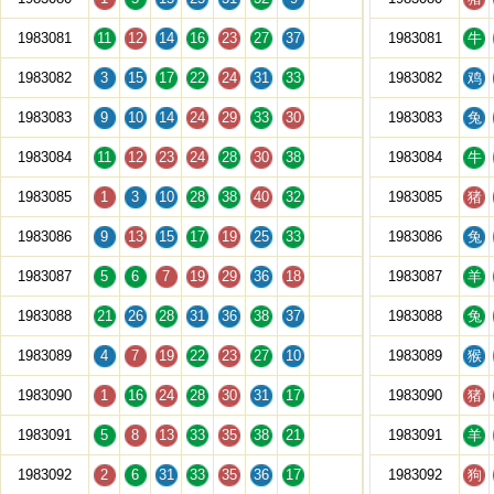
1983081
11
12
14
16
23
27
37
1983081
牛
1983082
3
15
17
22
24
31
33
1983082
鸡
1983083
9
10
14
24
29
33
30
1983083
兔
1983084
11
12
23
24
28
30
38
1983084
牛
1983085
1
3
10
28
38
40
32
1983085
猪
1983086
9
13
15
17
19
25
33
1983086
兔
1983087
5
6
7
19
29
36
18
1983087
羊
1983088
21
26
28
31
36
38
37
1983088
兔
1983089
4
7
19
22
23
27
10
1983089
猴
1983090
1
16
24
28
30
31
17
1983090
猪
1983091
5
8
13
33
35
38
21
1983091
羊
1983092
2
6
31
33
35
36
17
1983092
狗