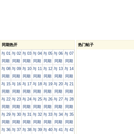
同期热开
热门帖子
与 01
与 02
与 03
与 04
与 05
与 06
与 07
同期
同期
同期
同期
同期
同期
同期
与 08
与 09
与 10
与 11
与 12
与 13
与 14
同期
同期
同期
同期
同期
同期
同期
与 15
与 16
与 17
与 18
与 19
与 20
与 21
同期
同期
同期
同期
同期
同期
同期
与 22
与 23
与 24
与 25
与 26
与 27
与 28
同期
同期
同期
同期
同期
同期
同期
与 29
与 30
与 31
与 32
与 33
与 34
与 35
同期
同期
同期
同期
同期
同期
同期
与 36
与 37
与 38
与 39
与 40
与 41
与 42