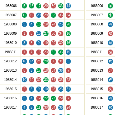
1983006
5
16
17
29
30
33
14
1983006
羊
1983007
11
19
20
29
33
35
34
1983007
牛
1983008
3
4
16
19
24
25
28
1983008
鸡
1983009
1
8
15
27
30
34
16
1983009
猪
1983010
3
8
9
19
29
30
16
1983010
鸡
1983011
1
7
13
23
32
33
15
1983011
猪
1983012
10
14
24
28
30
34
3
1983012
虎
1983013
8
9
17
18
34
36
7
1983013
龙
1983014
10
19
30
33
34
35
23
1983014
虎
1983015
2
3
9
10
23
25
31
1983015
狗
1983016
3
4
19
22
27
29
7
1983016
鸡
1983017
4
9
11
30
34
36
24
1983017
猴