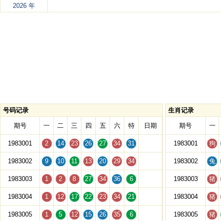
2026 年
号码记录
生肖记录
期号
一
二
三
四
五
六
特
日期
期号
一
1983001
2
14
23
26
27
34
31
1983001
狗
1983002
9
10
11
13
20
29
34
1983002
兔
1983003
1
2
8
27
34
36
6
1983003
猪
1983004
1
12
17
22
23
34
21
1983004
猪
1983005
1
5
12
15
26
35
6
1983005
猪