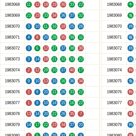
1983068
11
12
18
19
30
33
22
1983068
牛
1983069
21
23
33
34
36
37
32
1983069
兔
1983070
3
10
11
16
18
25
26
1983070
鸡
1983071
4
8
20
28
35
39
11
1983071
猴
1983072
3
6
12
27
37
38
30
1983072
鸡
1983073
3
14
19
21
32
33
22
1983073
鸡
1983074
2
12
28
33
37
40
17
1983074
狗
1983075
9
10
13
15
16
36
34
1983075
兔
1983076
2
9
20
21
26
33
22
1983076
狗
1983077
1
9
10
14
15
16
22
1983077
猪
1983078
13
14
20
22
26
35
7
1983078
猪
1983079
14
17
22
23
34
37
20
1983079
狗
1983080
1
5
15
25
31
32
9
1983080
猪