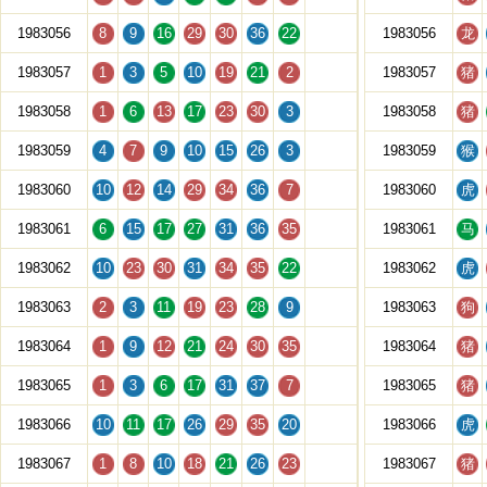
1983056
8
9
16
29
30
36
22
1983056
龙
1983057
1
3
5
10
19
21
2
1983057
猪
1983058
1
6
13
17
23
30
3
1983058
猪
1983059
4
7
9
10
15
26
3
1983059
猴
1983060
10
12
14
29
34
36
7
1983060
虎
1983061
6
15
17
27
31
36
35
1983061
马
1983062
10
23
30
31
34
35
22
1983062
虎
1983063
2
3
11
19
23
28
9
1983063
狗
1983064
1
9
12
21
24
30
35
1983064
猪
1983065
1
3
6
17
31
37
7
1983065
猪
1983066
10
11
17
26
29
35
20
1983066
虎
1983067
1
8
10
18
21
26
23
1983067
猪