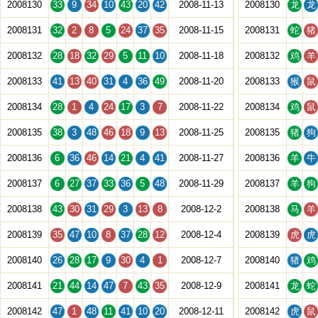
2008130
33
9
34
10
43
20
42
2008-11-13
2008130
龙
龙
2008131
32
2
8
5
24
37
35
2008-11-15
2008131
蛇
猪
2008132
28
18
32
29
5
11
10
2008-11-18
2008132
鸡
羊
2008133
41
13
40
31
4
36
49
2008-11-20
2008133
猴
鼠
2008134
28
1
4
24
17
3
7
2008-11-22
2008134
鸡
鼠
2008135
38
3
48
46
18
9
13
2008-11-25
2008135
猪
狗
2008136
6
36
46
14
21
4
41
2008-11-27
2008136
羊
牛
2008137
6
27
37
33
36
5
48
2008-11-29
2008137
羊
狗
2008138
43
30
31
29
3
13
8
2008-12-2
2008138
马
羊
2008139
35
47
10
8
37
28
12
2008-12-4
2008139
虎
虎
2008140
26
28
17
9
30
4
1
2008-12-7
2008140
猪
鸡
2008141
21
44
14
47
7
43
35
2008-12-9
2008141
龙
蛇
2008142
47
1
48
11
41
10
20
2008-12-11
2008142
虎
鼠