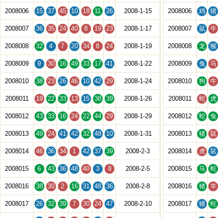
2008006
15
37
45
10
18
11
26
2008-1-15
2008006
鸡
猪
2008007
36
35
24
40
8
19
23
2008-1-17
2008007
鼠
牛
2008008
32
4
7
20
34
8
24
2008-1-19
2008008
龙
猴
2008009
9
30
16
49
33
17
41
2008-1-22
2008009
兔
马
2008010
38
23
26
46
10
42
29
2008-1-24
2008010
狗
牛
2008011
19
22
33
13
15
38
39
2008-1-26
2008011
蛇
虎
2008012
43
33
16
24
22
44
29
2008-1-29
2008012
蛇
兔
2008013
49
24
41
42
32
48
10
2008-1-31
2008013
猪
鼠
2008014
46
36
34
1
42
37
39
2008-2-3
2008014
虎
鼠
2008015
6
43
36
48
40
3
8
2008-2-5
2008015
马
蛇
2008016
38
30
2
16
31
48
36
2008-2-8
2008016
猪
羊
2008017
26
32
39
7
30
24
47
2008-2-10
2008017
猪
蛇