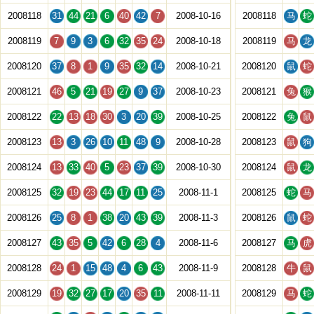
2008118
31
44
21
6
40
42
7
2008-10-16
2008118
马
蛇
2008119
7
9
3
6
32
35
24
2008-10-18
2008119
马
龙
2008120
37
8
1
9
35
32
14
2008-10-21
2008120
鼠
蛇
2008121
46
5
21
19
27
9
37
2008-10-23
2008121
兔
猴
2008122
22
13
18
30
3
20
39
2008-10-25
2008122
兔
鼠
2008123
13
3
26
10
11
48
9
2008-10-28
2008123
鼠
狗
2008124
13
33
40
5
23
37
39
2008-10-30
2008124
鼠
龙
2008125
32
19
23
44
17
11
25
2008-11-1
2008125
蛇
马
2008126
25
8
1
38
20
43
39
2008-11-3
2008126
鼠
蛇
2008127
43
35
5
42
6
28
4
2008-11-6
2008127
马
虎
2008128
24
1
15
48
4
6
43
2008-11-9
2008128
牛
鼠
2008129
19
32
27
17
20
35
11
2008-11-11
2008129
马
蛇