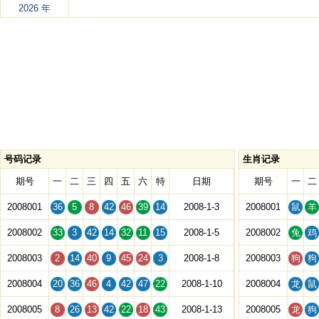
2026 年
号码记录
生肖记录
期号
一
二
三
四
五
六
特
日期
期号
一
二
2008001
36
5
8
42
46
39
14
2008-1-3
2008001
鼠
羊
2008002
33
3
42
14
32
11
15
2008-1-5
2008002
兔
鸡
2008003
2
14
40
9
45
24
3
2008-1-8
2008003
狗
狗
2008004
20
36
46
4
42
47
22
2008-1-10
2008004
龙
鼠
2008005
8
26
13
42
22
18
43
2008-1-13
2008005
龙
狗