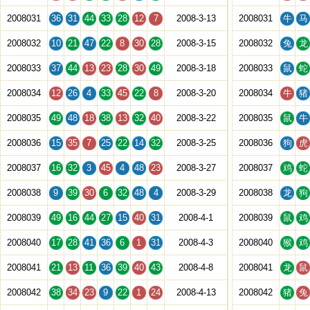
2008031
36
31
44
33
28
12
7
2008-3-13
2008031
牛
马
2008032
10
21
47
22
8
30
28
2008-3-15
2008032
兔
龙
2008033
37
44
13
23
28
30
49
2008-3-18
2008033
鼠
蛇
2008034
12
26
4
33
45
22
8
2008-3-20
2008034
牛
猪
2008035
49
48
18
38
13
32
40
2008-3-22
2008035
鼠
牛
2008036
15
35
7
25
22
14
32
2008-3-25
2008036
狗
虎
2008037
16
32
3
45
4
48
23
2008-3-27
2008037
鸡
蛇
2008038
9
39
30
6
32
48
4
2008-3-29
2008038
龙
狗
2008039
49
16
44
27
15
40
31
2008-4-1
2008039
鼠
鸡
2008040
17
28
41
36
6
1
31
2008-4-3
2008040
猴
鸡
2008041
21
13
11
36
39
40
43
2008-4-8
2008041
龙
鼠
2008042
38
34
23
9
22
1
24
2008-4-13
2008042
猪
兔