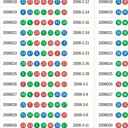
2008018
31
23
40
45
12
37
35
2008-2-12
2008018
马
虎
2008019
4
15
39
6
29
33
18
2008-2-14
2008019
鸡
狗
2008020
22
5
8
29
2
41
28
2008-2-16
2008020
兔
猴
2008021
15
38
29
5
32
39
31
2008-2-19
2008021
狗
猪
2008022
48
27
24
22
18
30
3
2008-2-21
2008022
牛
狗
2008023
14
47
9
33
24
2
48
2008-2-23
2008023
猪
虎
2008024
39
34
9
23
30
20
13
2008-2-26
2008024
狗
兔
2008025
6
17
13
35
49
8
45
2008-2-28
2008025
羊
猴
2008026
7
22
5
35
32
30
13
2008-3-2
2008026
马
兔
2008027
49
5
2
13
21
20
36
2008-3-4
2008027
鼠
猴
2008028
25
7
12
24
39
44
27
2008-3-6
2008028
鼠
马
2008029
31
16
38
25
49
36
29
2008-3-8
2008029
马
鸡
2008030
23
13
5
28
40
15
17
2008-3-11
2008030
虎
鼠