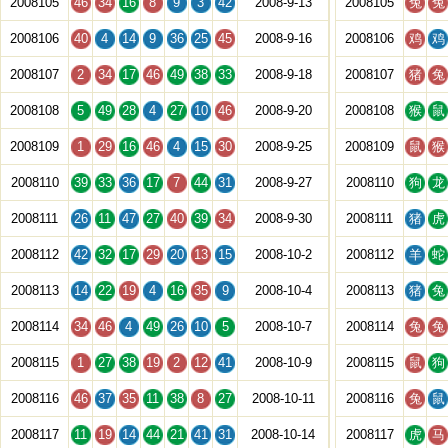
2008105
46
34
16
8
9
3
42
2008-9-13
2008105
兔
兔
2008106
40
4
14
9
36
25
45
2008-9-16
2008106
鸡
鸡
2008107
2
34
17
46
49
38
33
2008-9-18
2008107
猪
兔
2008108
5
49
28
4
27
10
46
2008-9-20
2008108
猴
鼠
2008109
1
29
16
46
4
15
30
2008-9-25
2008109
鼠
猴
2008110
39
33
36
17
7
44
31
2008-9-27
2008110
狗
龙
2008111
26
11
47
27
40
39
34
2008-9-30
2008111
猪
虎
2008112
42
32
17
29
20
13
15
2008-10-2
2008112
羊
蛇
2008113
14
22
19
4
16
35
9
2008-10-4
2008113
猪
兔
2008114
34
46
4
49
26
10
5
2008-10-7
2008114
兔
兔
2008115
1
27
38
19
2
12
41
2008-10-9
2008115
鼠
狗
2008116
46
37
35
11
38
8
27
2008-10-11
2008116
兔
鼠
2008117
11
19
14
44
21
41
31
2008-10-14
2008117
虎
马