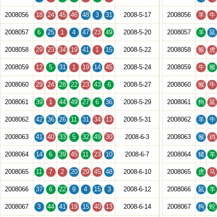
2008056
18
24
45
46
48
3
31
2008-5-17
2008056
羊
牛
2008057
6
25
1
4
47
23
49
2008-5-20
2008057
羊
鼠
2008058
29
23
34
19
41
1
15
2008-5-22
2008058
猴
虎
2008059
12
5
31
1
19
14
45
2008-5-24
2008059
牛
猴
2008060
29
24
28
22
23
43
6
2008-5-27
2008060
猴
牛
2008061
39
1
44
49
27
6
36
2008-5-29
2008061
狗
鼠
2008062
42
36
26
11
31
34
13
2008-5-31
2008062
羊
牛
2008063
41
40
33
5
32
49
30
2008-6-3
2008063
猴
鸡
2008064
14
6
39
45
11
23
10
2008-6-7
2008064
猪
羊
2008065
11
7
2
20
29
45
48
2008-6-10
2008065
虎
马
2008066
37
6
22
9
4
15
3
2008-6-12
2008066
鼠
羊
2008067
3
44
41
19
15
40
13
2008-6-14
2008067
狗
蛇