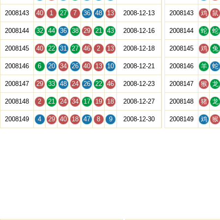
2008143
40
1
27
7
36
48
13
2008-12-13
2008143
鸡
鼠
2008144
32
44
36
38
29
21
43
2008-12-16
2008144
蛇
蛇
2008145
40
22
31
27
46
2
13
2008-12-18
2008145
鸡
兔
2008146
6
20
34
26
40
13
10
2008-12-21
2008146
羊
蛇
2008147
29
33
48
24
26
22
46
2008-12-23
2008147
猴
龙
2008148
2
21
24
34
17
19
18
2008-12-27
2008148
猪
龙
2008149
4
29
40
18
47
8
9
2008-12-30
2008149
鸡
猴