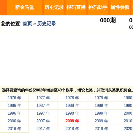
新金马堂
历史记录
报码直播
挑码助手
属性参照
000
期
0
您的位置:
首页
»
历史记录
0
选择要查询的年份(2002年增加至49个数字，增设七奖，并取消头奖累积奖金上
1976 年
1977 年
1978 年
1979 年
1980
1986 年
1987 年
1988 年
1989 年
1990
1996 年
1997 年
1998 年
1999 年
2000
2006 年
2007 年
2008 年
2009 年
2010
2016 年
2017 年
2018 年
2019 年
2020