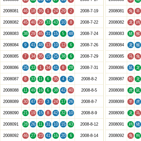
2008081
46
18
35
1
24
29
2
2008-7-19
2008081
兔
羊
2008082
45
40
29
33
43
10
8
2008-7-22
2008082
龙
鸡
2008083
38
29
45
31
15
5
48
2008-7-24
2008083
猪
猴
2008084
9
41
48
13
10
12
6
2008-7-26
2008084
龙
猴
2008085
7
34
35
15
25
38
6
2008-7-29
2008085
马
兔
2008086
25
33
1
34
41
8
28
2008-7-31
2008086
鼠
龙
2008087
8
33
11
6
35
4
25
2008-8-2
2008087
蛇
龙
2008088
11
49
16
6
38
42
40
2008-8-5
2008088
虎
鼠
2008089
30
47
23
3
24
17
26
2008-8-7
2008089
羊
虎
2008090
21
19
15
8
42
32
10
2008-8-9
2008090
龙
马
2008091
28
26
11
31
10
15
43
2008-8-12
2008091
鸡
猪
2008092
46
27
23
41
16
20
6
2008-8-14
2008092
兔
狗