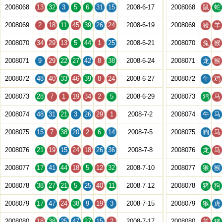
2008068
13
32
3
5
6
31
15
2008-6-17
2008068
鼠
蛇
2008069
2
18
11
45
39
26
24
2008-6-19
2008069
猪
羊
2008070
34
29
13
5
44
1
25
2008-6-21
2008070
兔
猴
2008071
9
29
22
27
42
8
38
2008-6-24
2008071
龙
猴
2008072
48
40
33
46
39
8
24
2008-6-27
2008072
牛
鸡
2008073
28
7
1
19
34
2
5
2008-6-29
2008073
鸡
马
2008074
48
31
21
3
26
29
1
2008-7-2
2008074
牛
马
2008075
15
7
38
20
2
6
14
2008-7-5
2008075
狗
马
2008076
21
19
15
24
18
26
36
2008-7-8
2008076
龙
马
2008077
17
41
44
18
5
12
32
2008-7-10
2008077
猴
猴
2008078
38
27
21
5
25
40
11
2008-7-12
2008078
猪
狗
2008079
17
47
24
38
9
19
3
2008-7-15
2008079
猴
虎
2008080
18
38
25
47
27
15
2
2008-7-17
2008080
羊
猪