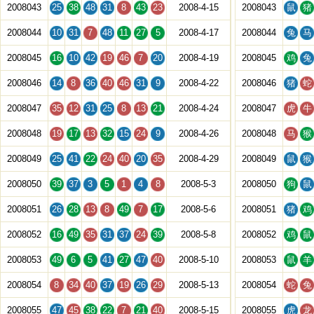
2008043
25
38
48
31
8
43
23
2008-4-15
2008043
鼠
猪
2008044
10
31
7
48
11
27
5
2008-4-17
2008044
兔
马
2008045
16
10
42
19
46
7
20
2008-4-19
2008045
鸡
兔
2008046
14
8
36
40
46
31
9
2008-4-22
2008046
猪
蛇
2008047
35
12
31
25
8
13
21
2008-4-24
2008047
虎
牛
2008048
19
17
13
32
15
24
9
2008-4-26
2008048
马
猴
2008049
25
41
22
24
40
20
35
2008-4-29
2008049
鼠
猴
2008050
39
37
3
5
1
4
8
2008-5-3
2008050
狗
鼠
2008051
26
28
13
8
49
7
17
2008-5-6
2008051
猪
鸡
2008052
16
49
35
31
37
24
39
2008-5-8
2008052
鸡
鼠
2008053
49
6
5
41
27
47
40
2008-5-10
2008053
鼠
羊
2008054
8
34
40
37
19
26
29
2008-5-13
2008054
蛇
兔
2008055
47
45
38
22
7
21
40
2008-5-15
2008055
虎
龙