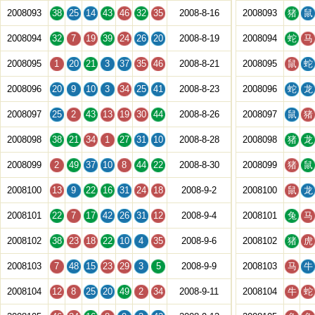
2008093
38
25
14
43
46
32
35
2008-8-16
2008093
猪
鼠
2008094
32
7
19
39
24
26
20
2008-8-19
2008094
蛇
马
2008095
1
20
21
3
37
35
46
2008-8-21
2008095
鼠
蛇
2008096
20
9
10
3
34
25
41
2008-8-23
2008096
蛇
龙
2008097
25
2
43
13
19
30
44
2008-8-26
2008097
鼠
猪
2008098
38
21
34
1
27
31
10
2008-8-28
2008098
猪
龙
2008099
2
49
37
10
8
44
22
2008-8-30
2008099
猪
鼠
2008100
13
9
22
16
31
24
18
2008-9-2
2008100
鼠
龙
2008101
22
7
17
42
26
31
12
2008-9-4
2008101
兔
马
2008102
38
23
18
22
10
4
35
2008-9-6
2008102
猪
虎
2008103
7
48
15
23
29
3
5
2008-9-9
2008103
马
牛
2008104
12
8
25
20
49
2
34
2008-9-11
2008104
牛
蛇