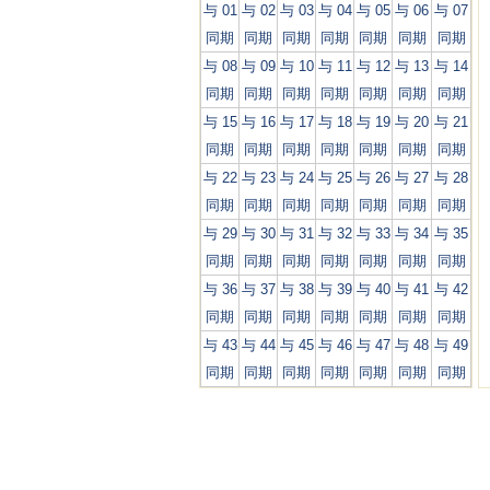
与 01
与 02
与 03
与 04
与 05
与 06
与 07
同期
同期
同期
同期
同期
同期
同期
与 08
与 09
与 10
与 11
与 12
与 13
与 14
同期
同期
同期
同期
同期
同期
同期
与 15
与 16
与 17
与 18
与 19
与 20
与 21
同期
同期
同期
同期
同期
同期
同期
与 22
与 23
与 24
与 25
与 26
与 27
与 28
同期
同期
同期
同期
同期
同期
同期
与 29
与 30
与 31
与 32
与 33
与 34
与 35
同期
同期
同期
同期
同期
同期
同期
与 36
与 37
与 38
与 39
与 40
与 41
与 42
同期
同期
同期
同期
同期
同期
同期
与 43
与 44
与 45
与 46
与 47
与 48
与 49
同期
同期
同期
同期
同期
同期
同期