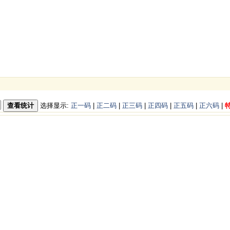
查看统计
选择显示:
正一码
|
正二码
|
正三码
|
正四码
|
正五码
|
正六码
|