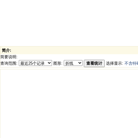
简介:
简要说明:
查询范围:
图形:
查看统计
选择显示:
不含特