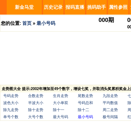
新金马堂
历史记录
报码直播
挑码助手
属性参照
000
期
0
您的位置:
首页
»
最小号码
0
走势图大全 提示:2002年增加至49个数字，增设七奖，并取消头奖累积奖金上
号码走势
合数走势
生肖走势
尾数走势
九段走势
波色大小
半波大小
大小单双
号码总和
平均数值
除九走势
除十走势
除十一
除十二
周二走势
单号个数
大号个数
最大号码
最小号码
极号间隔