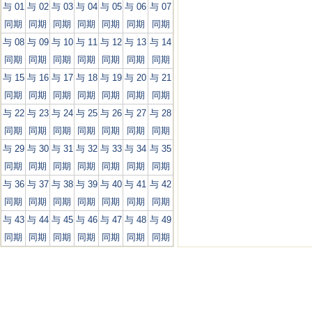
与 01
与 02
与 03
与 04
与 05
与 06
与 07
同期
同期
同期
同期
同期
同期
同期
与 08
与 09
与 10
与 11
与 12
与 13
与 14
同期
同期
同期
同期
同期
同期
同期
与 15
与 16
与 17
与 18
与 19
与 20
与 21
同期
同期
同期
同期
同期
同期
同期
与 22
与 23
与 24
与 25
与 26
与 27
与 28
同期
同期
同期
同期
同期
同期
同期
与 29
与 30
与 31
与 32
与 33
与 34
与 35
同期
同期
同期
同期
同期
同期
同期
与 36
与 37
与 38
与 39
与 40
与 41
与 42
同期
同期
同期
同期
同期
同期
同期
与 43
与 44
与 45
与 46
与 47
与 48
与 49
同期
同期
同期
同期
同期
同期
同期