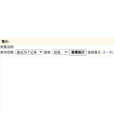
简介:
简要说明:
查询范围:
图形:
查看统计
选择显示:
正一码