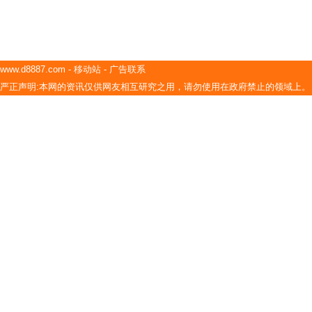
www.d8887.com
-
移动站
-
广告联系
严正声明:本网的资讯仅供网友相互研究之用，请勿使用在政府禁止的领域上。