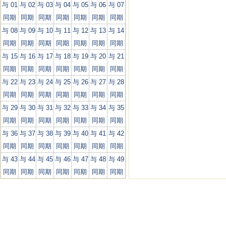
与 01
与 02
与 03
与 04
与 05
与 06
与 07
同期
同期
同期
同期
同期
同期
同期
与 08
与 09
与 10
与 11
与 12
与 13
与 14
同期
同期
同期
同期
同期
同期
同期
与 15
与 16
与 17
与 18
与 19
与 20
与 21
同期
同期
同期
同期
同期
同期
同期
与 22
与 23
与 24
与 25
与 26
与 27
与 28
同期
同期
同期
同期
同期
同期
同期
与 29
与 30
与 31
与 32
与 33
与 34
与 35
同期
同期
同期
同期
同期
同期
同期
与 36
与 37
与 38
与 39
与 40
与 41
与 42
同期
同期
同期
同期
同期
同期
同期
与 43
与 44
与 45
与 46
与 47
与 48
与 49
同期
同期
同期
同期
同期
同期
同期