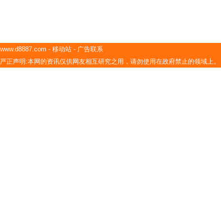
www.d8887.com
-
移动站
-
广告联系
严正声明:本网的资讯仅供网友相互研究之用，请勿使用在政府禁止的领域上。