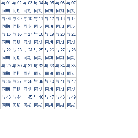
与 01
与 02
与 03
与 04
与 05
与 06
与 07
同期
同期
同期
同期
同期
同期
同期
与 08
与 09
与 10
与 11
与 12
与 13
与 14
同期
同期
同期
同期
同期
同期
同期
与 15
与 16
与 17
与 18
与 19
与 20
与 21
同期
同期
同期
同期
同期
同期
同期
与 22
与 23
与 24
与 25
与 26
与 27
与 28
同期
同期
同期
同期
同期
同期
同期
与 29
与 30
与 31
与 32
与 33
与 34
与 35
同期
同期
同期
同期
同期
同期
同期
与 36
与 37
与 38
与 39
与 40
与 41
与 42
同期
同期
同期
同期
同期
同期
同期
与 43
与 44
与 45
与 46
与 47
与 48
与 49
同期
同期
同期
同期
同期
同期
同期