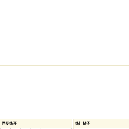
同期热开
热门帖子