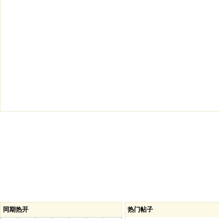
同期热开
热门帖子