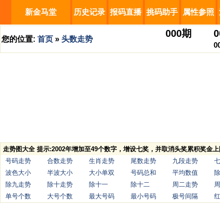
新金马堂
历史记录
报码直播
挑码助手
属性参照
000
期
0
您的位置:
首页
»
头数走势
0
走势图大全 提示:2002年增加至49个数字，增设七奖，并取消头奖累积奖金上
号码走势
合数走势
生肖走势
尾数走势
九段走势
波色大小
半波大小
大小单双
号码总和
平均数值
除九走势
除十走势
除十一
除十二
周二走势
单号个数
大号个数
最大号码
最小号码
极号间隔