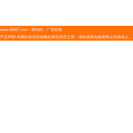
www.d8887.com
-
移动站
-
广告联系
严正声明:本网的资讯仅供网友相互研究之用，请勿使用在政府禁止的领域上。