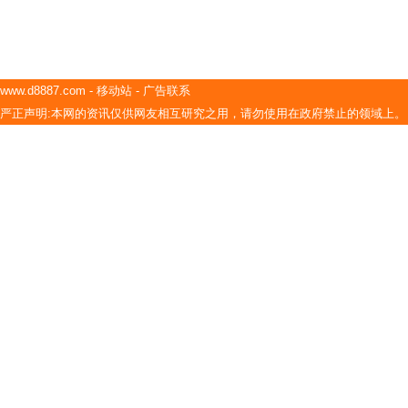
www.d8887.com
-
移动站
-
广告联系
严正声明:本网的资讯仅供网友相互研究之用，请勿使用在政府禁止的领域上。