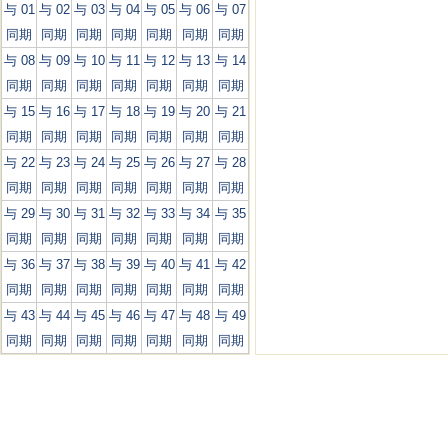
与 01
与 02
与 03
与 04
与 05
与 06
与 07
同期
同期
同期
同期
同期
同期
同期
与 08
与 09
与 10
与 11
与 12
与 13
与 14
同期
同期
同期
同期
同期
同期
同期
与 15
与 16
与 17
与 18
与 19
与 20
与 21
同期
同期
同期
同期
同期
同期
同期
与 22
与 23
与 24
与 25
与 26
与 27
与 28
同期
同期
同期
同期
同期
同期
同期
与 29
与 30
与 31
与 32
与 33
与 34
与 35
同期
同期
同期
同期
同期
同期
同期
与 36
与 37
与 38
与 39
与 40
与 41
与 42
同期
同期
同期
同期
同期
同期
同期
与 43
与 44
与 45
与 46
与 47
与 48
与 49
同期
同期
同期
同期
同期
同期
同期