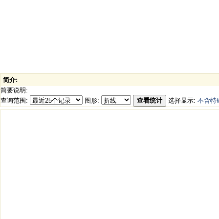
简介:
简要说明:
查询范围:
图形:
查看统计
选择显示:
不含特