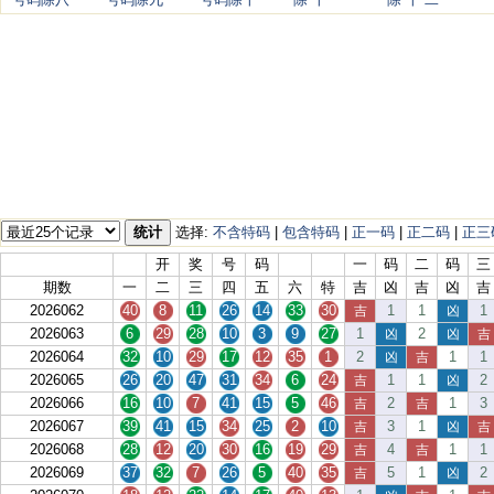
统计
选择:
不含特码
|
包含特码
|
正一码
|
正二码
|
正三
开
奖
号
码
一
码
二
码
三
期数
一
二
三
四
五
六
特
吉
凶
吉
凶
吉
2026062
40
8
11
26
14
33
30
1
1
1
吉
凶
2026063
6
29
28
10
3
9
27
1
2
凶
凶
吉
2026064
32
10
29
17
12
35
1
2
1
1
凶
吉
2026065
26
20
47
31
34
6
24
1
1
2
吉
凶
2026066
16
10
7
41
15
5
46
2
1
3
吉
吉
2026067
39
41
15
34
25
2
10
3
1
吉
凶
吉
2026068
28
12
20
30
16
19
29
4
1
1
吉
吉
2026069
37
32
7
26
5
40
35
5
1
2
吉
凶