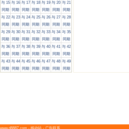
与 15
与 16
与 17
与 18
与 19
与 20
与 21
同期
同期
同期
同期
同期
同期
同期
与 22
与 23
与 24
与 25
与 26
与 27
与 28
同期
同期
同期
同期
同期
同期
同期
与 29
与 30
与 31
与 32
与 33
与 34
与 35
同期
同期
同期
同期
同期
同期
同期
与 36
与 37
与 38
与 39
与 40
与 41
与 42
同期
同期
同期
同期
同期
同期
同期
与 43
与 44
与 45
与 46
与 47
与 48
与 49
同期
同期
同期
同期
同期
同期
同期
www.d8887.com
-
移动站
-
广告联系