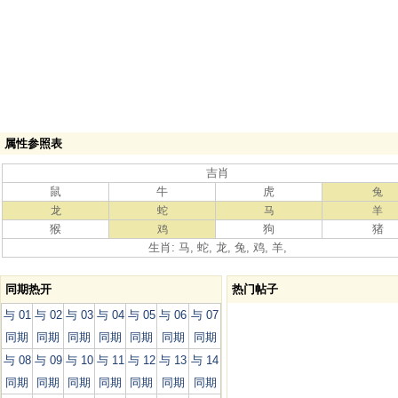
属性参照表
吉肖
鼠
牛
虎
兔
龙
蛇
马
羊
猴
狗
猪
鸡
生肖: 马, 蛇, 龙, 兔, 鸡, 羊,
同期热开
热门帖子
与 01
与 02
与 03
与 04
与 05
与 06
与 07
同期
同期
同期
同期
同期
同期
同期
与 08
与 09
与 10
与 11
与 12
与 13
与 14
同期
同期
同期
同期
同期
同期
同期