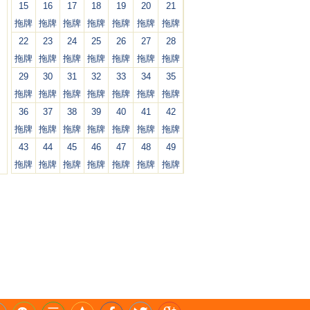
15
16
17
18
19
20
21
拖牌
拖牌
拖牌
拖牌
拖牌
拖牌
拖牌
22
23
24
25
26
27
28
拖牌
拖牌
拖牌
拖牌
拖牌
拖牌
拖牌
29
30
31
32
33
34
35
拖牌
拖牌
拖牌
拖牌
拖牌
拖牌
拖牌
36
37
38
39
40
41
42
拖牌
拖牌
拖牌
拖牌
拖牌
拖牌
拖牌
43
44
45
46
47
48
49
拖牌
拖牌
拖牌
拖牌
拖牌
拖牌
拖牌