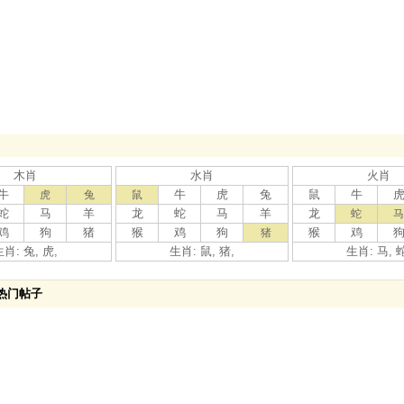
木肖
水肖
火肖
牛
牛
虎
兔
鼠
牛
虎
兔
鼠
蛇
马
羊
龙
蛇
马
羊
龙
蛇
马
鸡
狗
猪
猴
鸡
狗
猴
鸡
猪
肖: 兔, 虎,
生肖: 鼠, 猪,
生肖: 马, 蛇
热门帖子