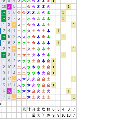
9
5
4
火
水
水
火
木
木
金
1
10
5
火
土
土
金
火
木
木
火
1
1
6
水
金
金
木
木
水
火
水
1
2
7
水
火
土
水
火
水
水
水
1
1
3
土
火
土
金
火
木
水
土
1
2
4
1
木
土
水
火
土
火
土
木
1
5
2
水
木
火
水
金
木
金
水
1
1
6
3
木
水
水
土
金
木
水
木
1
2
7
土
土
土
火
土
水
水
土
1
8
1
水
土
金
土
火
木
火
水
1
1
9
2
木
水
水
土
金
木
金
1
2
10
3
土
火
水
木
水
土
金
1
3
11
4
土
土
水
水
木
火
金
1
4
12
土
火
木
火
火
金
金
土
1
5
13
1
火
水
木
火
水
金
金
1
6
2
火
水
木
木
金
火
土
火
1
7
1
土
土
土
木
土
火
土
土
1
码
累
计
开
出
次
数
8
3
4
3
7
最
大
间
隔
9
9
10
13
7