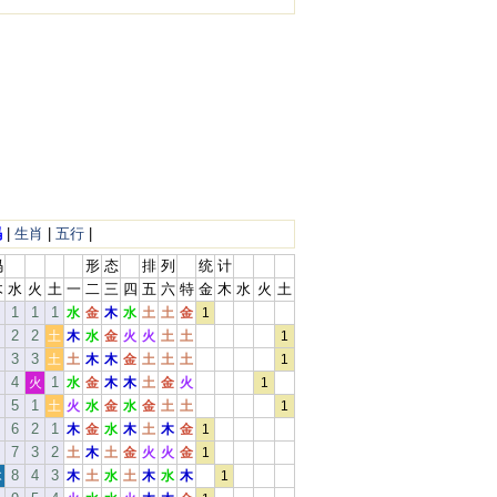
码
|
生肖
|
五行
|
码
形
态
排
列
统
计
木
水
火
土
一
二
三
四
五
六
特
金
木
水
火
土
1
1
1
水
金
木
水
土
土
金
1
2
2
土
木
水
金
火
火
土
土
1
3
3
土
土
木
木
金
土
土
土
1
4
1
火
水
金
木
木
土
金
火
1
5
1
土
火
水
金
水
金
土
土
1
6
2
1
木
金
水
木
土
木
金
1
7
3
2
土
木
土
金
火
火
金
1
8
4
3
木
木
土
水
土
木
水
木
1