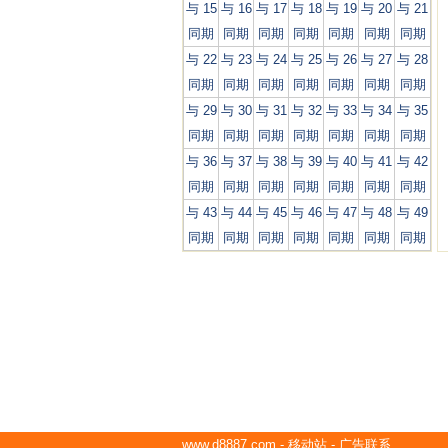
与 15
与 16
与 17
与 18
与 19
与 20
与 21
同期
同期
同期
同期
同期
同期
同期
与 22
与 23
与 24
与 25
与 26
与 27
与 28
同期
同期
同期
同期
同期
同期
同期
与 29
与 30
与 31
与 32
与 33
与 34
与 35
同期
同期
同期
同期
同期
同期
同期
与 36
与 37
与 38
与 39
与 40
与 41
与 42
同期
同期
同期
同期
同期
同期
同期
与 43
与 44
与 45
与 46
与 47
与 48
与 49
同期
同期
同期
同期
同期
同期
同期
www.d8887.com
-
移动站
-
广告联系