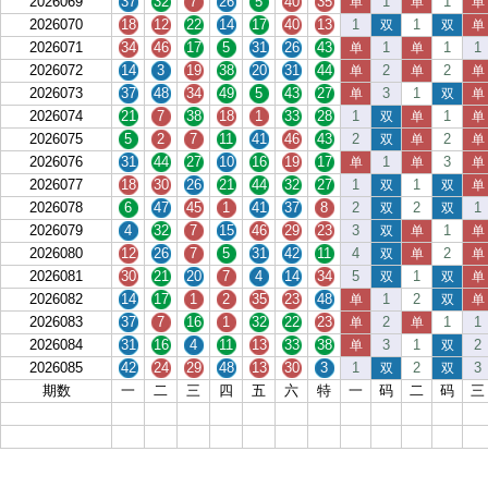
2026069
37
32
7
26
5
40
35
1
1
单
单
单
2026070
18
12
22
14
17
40
13
1
1
双
双
单
2026071
34
46
17
5
31
26
43
1
1
1
单
单
2026072
14
3
19
38
20
31
44
2
2
单
单
单
2026073
37
48
34
49
5
43
27
3
1
单
双
单
2026074
21
7
38
18
1
33
28
1
1
双
单
单
2026075
5
2
7
11
41
46
43
2
2
双
单
单
2026076
31
44
27
10
16
19
17
1
3
单
单
单
2026077
18
30
26
21
44
32
27
1
1
双
双
单
2026078
6
47
45
1
41
37
8
2
2
1
双
双
2026079
4
32
7
15
46
29
23
3
1
双
单
单
2026080
12
26
7
5
31
42
11
4
2
双
单
单
2026081
30
21
20
7
4
14
34
5
1
双
双
单
2026082
14
17
1
2
35
23
48
1
2
单
双
单
2026083
37
7
16
1
32
22
23
2
1
1
单
单
2026084
31
16
4
11
13
33
38
3
1
2
单
双
2026085
42
24
29
48
13
30
3
1
2
3
双
双
期数
一
二
三
四
五
六
特
一
码
二
码
三