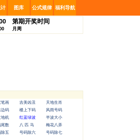
统计
图库
公式规律
福利导航
00
第
期开奖时间
00
月
周
双笔画
吉美凶丑
天地生肖
右边码
楼上下码
风雨号码
玄地机
红蓝绿波
半波大小
码尾数
八 匹 马
梅花八弄
码除五
号码除六
号码除七