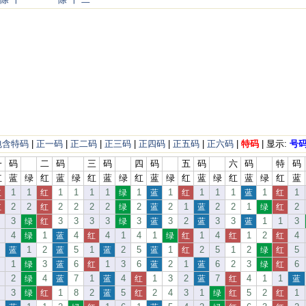
包含特码
|
正一码
|
正二码
|
正三码
|
正四码
|
正五码
|
正六码
|
特码
| 显示:
号
一
码
二
码
三
码
四
码
五
码
六
码
特
码
红
蓝
绿
红
蓝
绿
红
蓝
绿
红
蓝
绿
红
蓝
绿
红
蓝
绿
红
蓝
1
1
1
1
1
1
1
1
1
1
1
1
1
红
红
绿
蓝
红
蓝
红
2
2
2
2
2
2
2
2
1
2
2
1
2
红
红
绿
蓝
蓝
绿
红
3
3
3
3
3
3
3
2
3
3
1
1
3
绿
红
绿
蓝
蓝
蓝
4
1
4
4
1
4
1
1
4
1
2
4
绿
蓝
红
绿
红
红
红
1
2
5
1
2
5
1
2
5
1
2
5
蓝
蓝
蓝
蓝
红
绿
红
1
3
6
1
3
6
2
1
6
2
3
6
绿
蓝
红
蓝
蓝
绿
红
2
4
7
1
4
1
3
2
7
4
1
1
绿
蓝
蓝
红
蓝
红
蓝
3
1
8
2
5
2
4
3
1
5
2
1
绿
红
蓝
红
绿
红
红