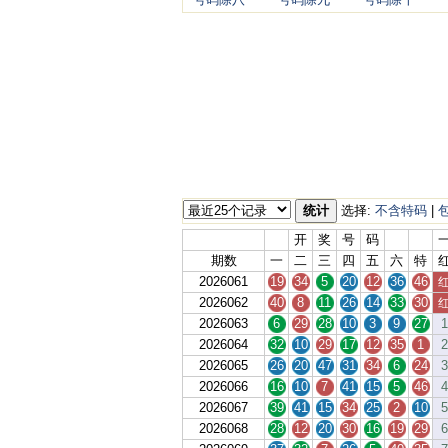
统计
选择:
不含特码
|
开
奖
号
码
期数
一
二
三
四
五
六
特
2026061
19
34
5
20
12
36
46
2026062
40
8
11
26
14
33
30
2026063
6
29
28
10
3
9
27
1
2026064
32
10
29
17
12
35
1
2
2026065
26
20
47
31
34
6
24
3
2026066
16
10
7
41
15
5
46
4
2026067
39
41
15
34
25
2
10
5
2026068
28
12
20
30
16
19
29
6