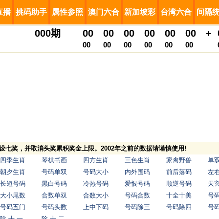
直播
挑码助手
属性参照
澳门六合
新加坡彩
台湾六合
间隔
000
期
00
00
00
00
00
00
+
00
00
00
00
00
00
，增设七奖，并取消头奖累积奖金上限。2002年之前的数据请谨慎使用!
四季生肖
琴棋书画
四方生肖
三色生肖
家禽野兽
单
朝夕生肖
号码单双
号码大小
内外围码
前后落码
左
长短号码
黑白号码
冷热号码
爱恨号码
顺逆号码
天
大小尾数
合数单双
合数大小
号码合数
十全十美
号
号码五门
号码头数
上中下码
号码除三
号码除四
号
除 十 一
除 十 二