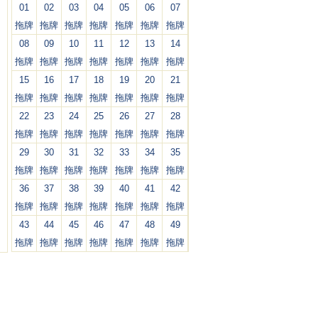
01
02
03
04
05
06
07
拖牌
拖牌
拖牌
拖牌
拖牌
拖牌
拖牌
08
09
10
11
12
13
14
拖牌
拖牌
拖牌
拖牌
拖牌
拖牌
拖牌
15
16
17
18
19
20
21
拖牌
拖牌
拖牌
拖牌
拖牌
拖牌
拖牌
22
23
24
25
26
27
28
拖牌
拖牌
拖牌
拖牌
拖牌
拖牌
拖牌
29
30
31
32
33
34
35
拖牌
拖牌
拖牌
拖牌
拖牌
拖牌
拖牌
36
37
38
39
40
41
42
拖牌
拖牌
拖牌
拖牌
拖牌
拖牌
拖牌
43
44
45
46
47
48
49
拖牌
拖牌
拖牌
拖牌
拖牌
拖牌
拖牌