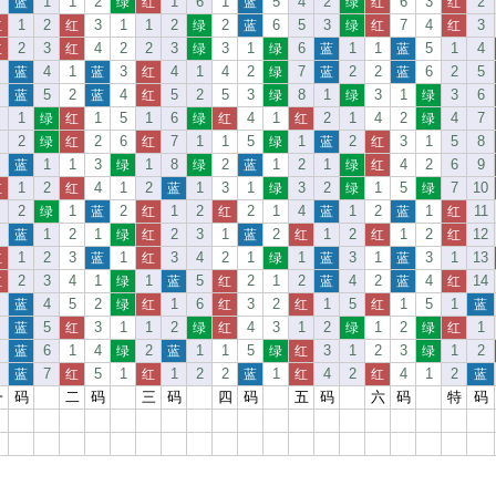
1
1
2
1
6
1
5
4
2
6
3
2
蓝
绿
红
蓝
绿
红
红
1
2
3
1
1
2
2
6
5
3
7
4
3
红
红
绿
蓝
绿
红
红
2
3
4
2
2
3
3
1
6
1
1
5
1
4
红
红
绿
绿
蓝
蓝
4
1
3
4
1
4
2
7
2
2
6
2
5
蓝
蓝
红
绿
蓝
蓝
5
2
4
5
2
5
3
8
1
3
1
3
6
蓝
蓝
红
绿
绿
绿
1
1
5
1
6
4
1
2
1
4
2
4
7
绿
红
绿
红
红
绿
2
2
6
7
1
1
5
1
2
3
1
5
8
绿
红
红
绿
蓝
红
1
1
3
1
8
2
1
2
1
4
2
6
9
蓝
绿
绿
蓝
绿
红
1
2
4
1
2
1
3
1
3
2
1
5
7
10
红
红
蓝
绿
绿
绿
2
1
2
1
2
2
1
4
1
2
1
11
绿
蓝
红
红
蓝
蓝
红
1
2
1
2
3
1
2
1
2
1
2
12
蓝
绿
红
蓝
红
红
红
1
2
3
1
3
4
2
1
1
3
1
3
1
13
红
蓝
红
绿
蓝
蓝
2
3
4
1
1
5
2
1
2
4
2
4
14
红
绿
蓝
红
蓝
蓝
红
4
5
2
1
6
3
2
1
5
1
5
1
蓝
绿
红
红
红
红
蓝
5
3
1
1
2
4
3
1
2
1
2
1
蓝
红
绿
红
绿
绿
红
6
1
4
2
1
1
5
3
1
2
3
1
2
蓝
绿
蓝
绿
红
绿
7
5
1
1
2
2
1
4
2
4
1
2
蓝
红
红
蓝
红
红
蓝
一
码
二
码
三
码
四
码
五
码
六
码
特
码