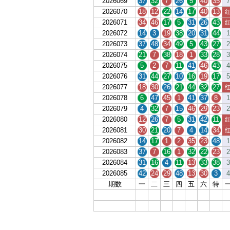
2026069
37
32
7
26
5
40
35
7
2026070
18
12
22
14
17
40
13
2026071
34
46
17
5
31
26
43
2026072
14
3
19
38
20
31
44
1
2026073
37
48
34
49
5
43
27
2
2026074
21
7
38
18
1
33
28
3
2026075
5
2
7
11
41
46
43
4
2026076
31
44
27
10
16
19
17
5
2026077
18
30
26
21
44
32
27
2026078
6
47
45
1
41
37
8
1
2026079
4
32
7
15
46
29
23
2
2026080
12
26
7
5
31
42
11
2026081
30
21
20
7
4
14
34
2026082
14
17
1
2
35
23
48
1
2026083
37
7
16
1
32
22
23
2
2026084
31
16
4
11
13
33
38
3
2026085
42
24
29
48
13
30
3
4
期数
一
二
三
四
五
六
特