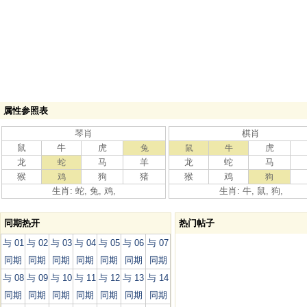
属性参照表
琴肖
棋肖
鼠
牛
虎
虎
兔
鼠
牛
龙
马
羊
龙
蛇
马
蛇
猴
狗
猪
猴
鸡
鸡
狗
生肖: 蛇, 兔, 鸡,
生肖: 牛, 鼠, 狗,
同期热开
热门帖子
与 01
与 02
与 03
与 04
与 05
与 06
与 07
同期
同期
同期
同期
同期
同期
同期
与 08
与 09
与 10
与 11
与 12
与 13
与 14
同期
同期
同期
同期
同期
同期
同期