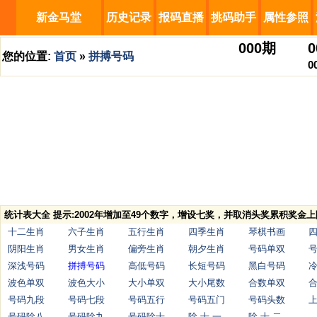
新金马堂
历史记录
报码直播
挑码助手
属性参照
000
期
0
您的位置:
首页
»
拼搏号码
0
统计表大全 提示:2002年增加至49个数字，增设七奖，并取消头奖累积奖金上
十二生肖
六子生肖
五行生肖
四季生肖
琴棋书画
阴阳生肖
男女生肖
偏旁生肖
朝夕生肖
号码单双
深浅号码
拼搏号码
高低号码
长短号码
黑白号码
波色单双
波色大小
大小单双
大小尾数
合数单双
号码九段
号码七段
号码五行
号码五门
号码头数
号码除八
号码除九
号码除十
除 十 一
除 十 二