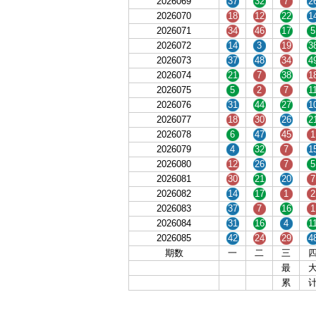
2026069
37
32
7
2
2026070
18
12
22
1
2026071
34
46
17
5
2026072
14
3
19
3
2026073
37
48
34
4
2026074
21
7
38
1
2026075
5
2
7
1
2026076
31
44
27
1
2026077
18
30
26
2
2026078
6
47
45
1
2026079
4
32
7
1
2026080
12
26
7
5
2026081
30
21
20
7
2026082
14
17
1
2
2026083
37
7
16
1
2026084
31
16
4
1
2026085
42
24
29
4
期数
一
二
三
最
累