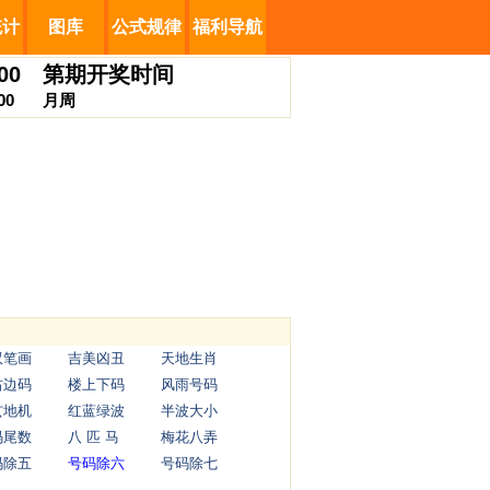
统计
图库
公式规律
福利导航
00
第
期开奖时间
00
月
周
双笔画
吉美凶丑
天地生肖
右边码
楼上下码
风雨号码
玄地机
红蓝绿波
半波大小
码尾数
八 匹 马
梅花八弄
码除五
号码除六
号码除七