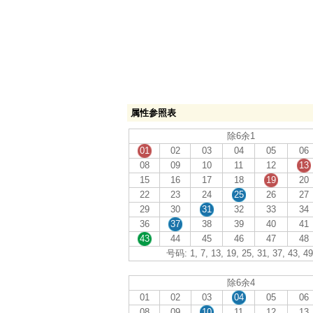
属性参照表
除6余1
01
02
03
04
05
06
08
09
10
11
12
13
15
16
17
18
19
20
22
23
24
25
26
27
29
30
31
32
33
34
36
37
38
39
40
41
43
44
45
46
47
48
号码: 1, 7, 13, 19, 25, 31, 37, 43, 49
除6余4
01
02
03
04
05
06
08
09
10
11
12
13