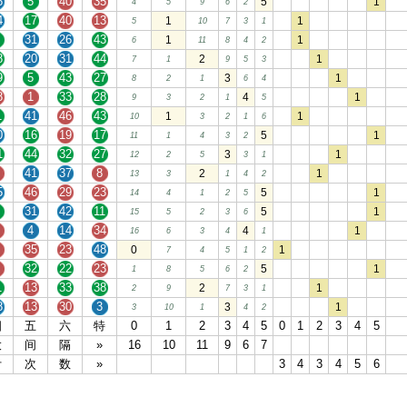
6
5
40
35
5
1
4
5
9
6
2
4
17
40
13
1
1
5
10
7
3
1
31
26
43
1
1
6
11
8
4
2
8
20
31
44
2
1
7
1
9
5
3
9
5
43
27
3
1
8
2
1
6
4
8
1
33
28
4
1
9
3
2
1
5
1
41
46
43
1
1
10
3
2
1
6
0
16
19
17
5
1
11
1
4
3
2
1
44
32
27
3
1
12
2
5
3
1
41
37
8
2
1
13
3
1
4
2
5
46
29
23
5
1
14
4
1
2
5
31
42
11
5
1
15
5
2
3
6
4
14
34
4
1
16
6
3
4
1
35
23
48
0
1
7
4
5
1
2
32
22
23
5
1
1
8
5
6
2
1
13
33
38
2
1
2
9
7
3
1
8
13
30
3
3
1
3
10
1
4
2
四
五
六
特
0
1
2
3
4
5
0
1
2
3
4
5
大
间
隔
»
16
10
11
9
6
7
计
次
数
»
3
4
3
4
5
6