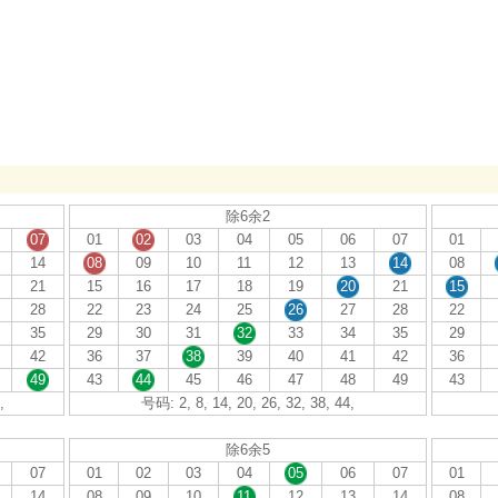
除6余2
07
01
02
03
04
05
06
07
01
14
08
09
10
11
12
13
14
08
21
15
16
17
18
19
20
21
15
28
22
23
24
25
26
27
28
22
35
29
30
31
32
33
34
35
29
42
36
37
38
39
40
41
42
36
49
43
44
45
46
47
48
49
43
,
号码: 2, 8, 14, 20, 26, 32, 38, 44,
除6余5
07
01
02
03
04
05
06
07
01
14
08
09
10
11
12
13
14
08