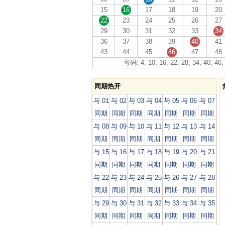
15
16
17
18
19
20
22
23
24
25
26
27
29
30
31
32
33
34
36
37
38
39
40
41
43
44
45
46
47
48
号码: 4, 10, 16, 22, 28, 34, 40, 46,
同期热开
与 01
与 02
与 03
与 04
与 05
与 06
与 07
同期
同期
同期
同期
同期
同期
同期
与 08
与 09
与 10
与 11
与 12
与 13
与 14
同期
同期
同期
同期
同期
同期
同期
与 15
与 16
与 17
与 18
与 19
与 20
与 21
同期
同期
同期
同期
同期
同期
同期
与 22
与 23
与 24
与 25
与 26
与 27
与 28
同期
同期
同期
同期
同期
同期
同期
与 29
与 30
与 31
与 32
与 33
与 34
与 35
同期
同期
同期
同期
同期
同期
同期