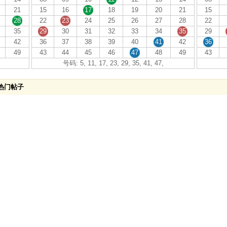
21
15
16
17
18
19
20
21
15
28
22
23
24
25
26
27
28
22
35
29
30
31
32
33
34
35
29
42
36
37
38
39
40
41
42
36
49
43
44
45
46
47
48
49
43
号码: 5, 11, 17, 23, 29, 35, 41, 47,
热门帖子